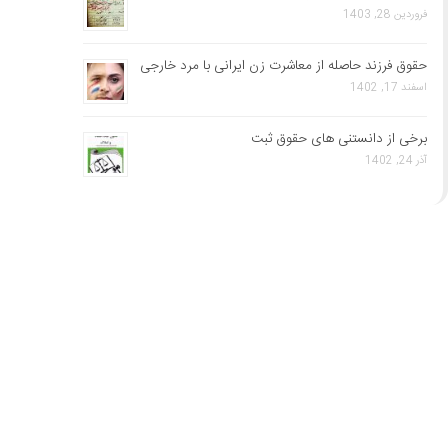
فروردین 28, 1403
حقوق فرزند حاصله از معاشرت زن ایرانی با مرد خارجی
اسفند 17, 1402
برخی از دانستنی های حقوق ثبت
آذر 24, 1402