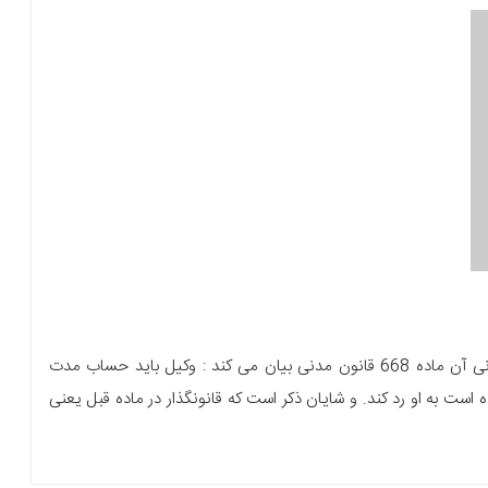
مهمترین مسئولیت وکیل، در امور مالی موکل و مصادیق قانونی آن ماده 668 قانون مدنی بیان می کند : وکیل باید حساب مدت
ه است به او رد کند. و شایان ذکر است که قانونگذار در ماده قبل یعنی