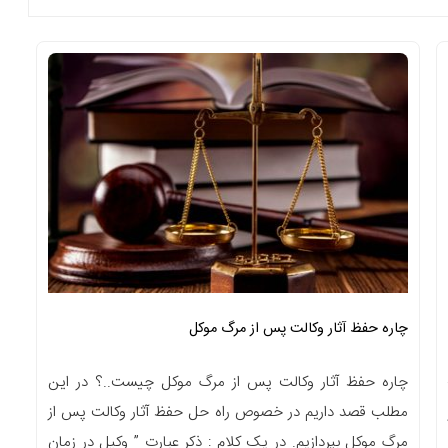
چاره حفظ آثار وکالت پس از مرگ موکل
چاره حفظ آثار وکالت پس از مرگ موکل چیست..؟ در این
مطلب قصد داریم در خصوص راه حل حفظ آثار وکالت پس از
مرگ موکل بپردازیم. در یک کلام : ذکر عبارت ” وکیل در زمان