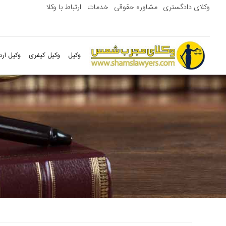
وکلای دادگستری
مشاوره حقوقی
خدمات
ارتباط با وکلا
وکیل
وکیل کیفری
وکیل ارث