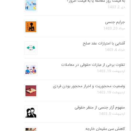
به قیمت روز معامله یا به قیمت امروز؟
دی 2, 1403
جرایم جنسی
مرداد 20, 1403
آشنایی با امتیازات عقد صلح
خرداد 4, 1403
تفاوت برخی از عبارات حقوقی در معاملات
اردیبهشت 19, 1403
وضعیت محجوریت و احراز محجور بودن فردی
اردیبهشت 19, 1403
مفهوم آزار جنسی از منظر حقوقی
اردیبهشت 5, 1403
کاهش سن مقیمان خارجه