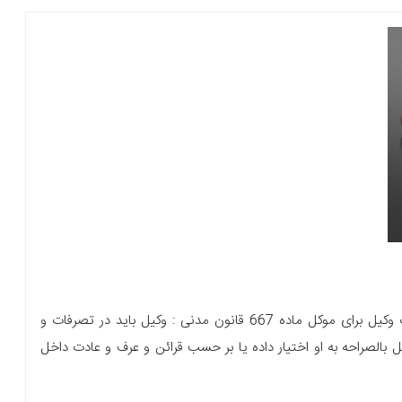
آشنایی با برخی از مسئولیت های وکیل • در خصوص اقدامات وکیل برای موکل ماده 667 قانون مدنی : وکیل باید در تصرفات و
 بالصراحه به او اختیار داده یا بر حسب‌ قرائن و عرف و عادت داخل