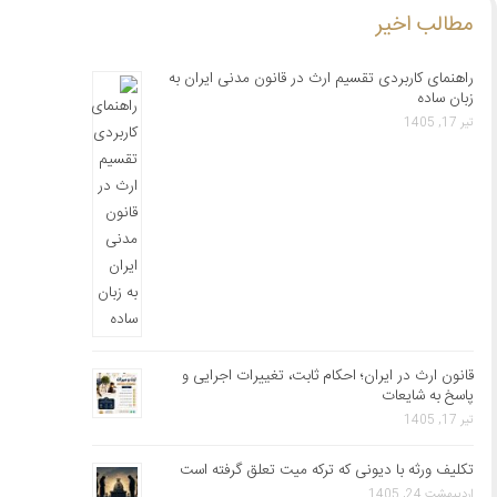
مطالب اخیر
راهنمای کاربردی تقسیم ارث در قانون مدنی ایران به
زبان ساده
تیر 17, 1405
قانون ارث در ایران؛ احکام ثابت، تغییرات اجرایی و
پاسخ به شایعات
تیر 17, 1405
تکلیف ورثه با دیونی که ترکه میت تعلق گرفته است
اردیبهشت 24, 1405