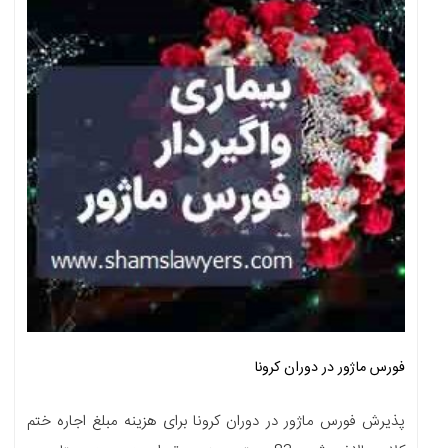
فورس ماژور در دوران کرونا
پذیرش فورس ماژور در دوران کرونا برای هزینه مبلغ اجاره ختم