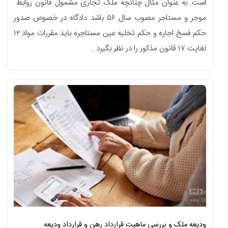
است. به عنوان مثال چنانچه ملک تجاری مشمول قانون روابط
موجر و مستاجر مصوب سال ۵۶ باشد دادگاه در خصوص صدور
حکم فسخ اجاره و حکم تخلیه عین مستاجره باید مقررات مواد ۱۲
لغایت ۱۷ قانون مذکور را در نظر بگیرد .
ودیعه ملک و بررسی ماهیت قرارداد رهن و قرارداد ودیعه