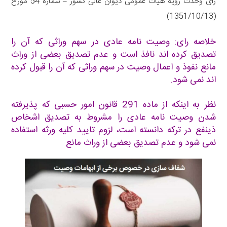
رای وحدت رویه هیات عمومی دیوان عالی کشور – شماره 54 مورخ
(1351/10/13):
خلاصه رای:
وصیت نامه عادی در سهم وراثی که آن را
تصدیق کرده اند نافذ است و عدم تصدیق بعضی از وراث
مانع نفوذ و اعمال وصیت در سهم وراثی که آن را قبول کرده
اند نمی شود.
نظر به اینکه از ماده
291 قانون امور حسبی
که پذیرفته
شدن وصیت نامه عادی را مشروط به تصدیق اشخاص
ذینفع در ترکه دانسته است، لزوم تایید کلیه ورثه استفاده
نمی شود و عدم تصدیق بعضی از وراث مانع