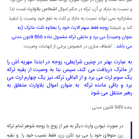
و نسبت به مازاد بر آن، ترکه در حکم اموال
اشخاص بلاوارث
است، لذا
مشارالیه نمی تواند نسبت به مازاد بر ثلث به نفع خود وصیت را تنفیذ
کند و نتیجتا
زوجه فقط سهم الارث خود را بعلاوه ثلث ماترک (به
عنوان وصیت) می برد و مابقی ترکه مشمول ماده 866 قانون مدنی
می باشد .
/شفاف سازی در خصوص برخی از ابهامات وصیت،
به عبارت بهتر در چنین شرایطی، زوجه در ابتدا مهریه اش را
از ماترک دریافت می کند، سپس بنا به وصیت از بقیه ترکه
یک سوم ارث می برد و از الباقی ترکه، نیز یک چهارم ارث می
برد و باقی مانده ترکه به عنوان اموال بلاوارث متعلق به
رهبر منتقل می شود .
ماده 949 قانون مدنی :
در صورت نبودن وارث دیگر به غیر از زوج یا زوجه شوهر تمام ترکه
زن متوفای خود را می برد لکن زن، فقط نصیب خود را و بقیه