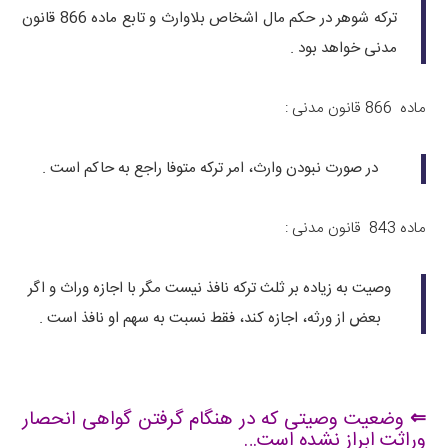
ترکه شوهر در حکم مال اشخاص بلاوارث و تابع ماده 866 قانون
مدنی خواهد بود .
ماده 866 قانون مدنی :
در صورت نبودن وارث، امر ترکه متوفا راجع به حاکم است .
ماده 843 قانون مدنی :
وصیت به زیاده بر ثلث ترکه نافذ نیست مگر با اجازه وراث و اگر
بعض از ورثه، اجازه کند، فقط نسبت به سهم او نافذ است .
⇐ وضعیت وصیتی که در هنگام گرفتن گواهی انحصار
وراثت ابراز نشده است…