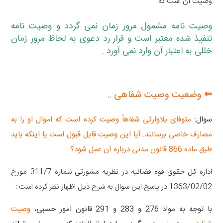
وصیت آن است که
وصیت نامه مشمول مرور زمان نمی گردد و وصیت نامه
تنفیذ شده معتبر است و قرار رد دعوی به لحاظ مرور زمان
خللی به اعتبار آن وارد نمی آورد .
⇐ وضعیت وصیت شفاهی ..
سوال:
متوفای بلاوارثی شفاهاً وصیت کرده است که اموال او را به
مصارف خاصی برسانند. آیا این وصیت قابل قبول است یا اینکه باید
طبق ماده 866 قانون مدنی درباره آن عمل شود؟
اداره کل حقوق قوه قضائیه در نظریه مشورتی شماره 311/7 مورخ
1363/02/02 در پاسخ این سوال به شرح ذیل اظهار نظر کرده است :
با توجه به مواد 276 و 283 و 291
قانون امور حسبی
،
وصیت