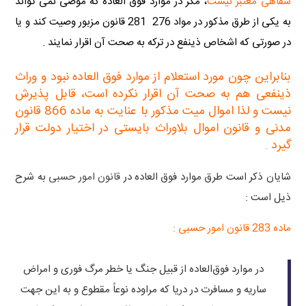
شفاهی معتبر نیست
، مگر در موارد فوق العاده که موصی نمی تواند
به یکی از طرق مذکور در مواد 276 281 قانون مزبور وصیت کند و یا
در صورتی که اشخاص ذینفع در ترکه به صحت آن اقرار نمایند .
بنابراین چون مورد استعلام از موارد فوق العاده نبود و وراث
ذینفعی هم به صحت آن اقرار نکرده است، قابل پذیرش
نیست و لذا اموال میت مذکور با عنایت به ماده 866 قانون
مدنی و قانون اموال بلاوراث بایستی در اختیار دولت قرار
گیرد .
شایان ذکر است طرق موارد فوق العاده در
قانون امور حسبی
به شرح
ذیل است :
ماده 283 قانون امور حسبی :
در موارد فوق‌العاده از قبیل جنگ یا خطر مرگ فوری و امراض
ساریه و مسافرت در دریا که مراوده نوعاً مقطوع و به این جهت