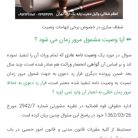
شفاف سازی در خصوص برخی ابهامات وصیت
⇐ آیا وصیت مشمول مرور زمان می شود ؟
سوال: در مورد یک
وصیت نامه عادی
که تمام وراث آن را تنفیذ نموده
اند و بر اساس آن
گواهی انحصار وراثت
هم صادر شده است، چند سال
بعد ضمن پرونده دیگری قرار رد دعوی به جهت شمول مرور زمان
نسبت به وصیت نامه تنفیذ شده معتبر است،
قرار رد دعوی به لحاظ
مرور زمان خللی به اعتبار آن وارد نمی آورد ؟
اداره حقوقی قوه قضائیه در نظریه مشورتی شماره 2942/7 مورخ
1362/03/26 خود در پاسخ این سئوال چنین بیان کرده است :
مستنبط از کلیه مقررات قانون مدنی و قانون امور حسبی در باب