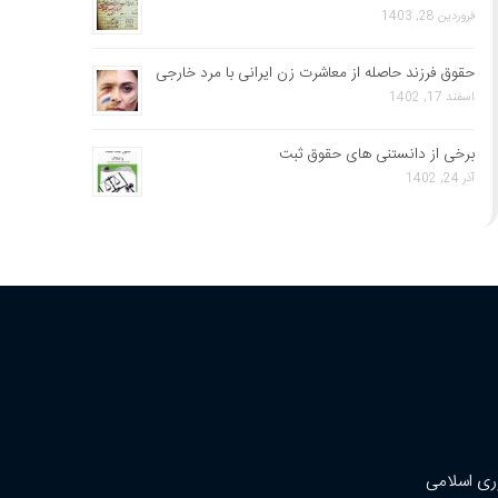
فروردین 28, 1403
حقوق فرزند حاصله از معاشرت زن ایرانی با مرد خارجی
اسفند 17, 1402
برخی از دانستنی های حقوق ثبت
آذر 24, 1402
ری اسلامی