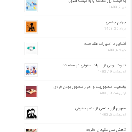
به قیمت روز معامله یا به قیمت امروز؟
دی 2, 1403
جرایم جنسی
مرداد 20, 1403
آشنایی با امتیازات عقد صلح
خرداد 4, 1403
تفاوت برخی از عبارات حقوقی در معاملات
اردیبهشت 19, 1403
وضعیت محجوریت و احراز محجور بودن فردی
اردیبهشت 19, 1403
مفهوم آزار جنسی از منظر حقوقی
اردیبهشت 5, 1403
کاهش سن مقیمان خارجه