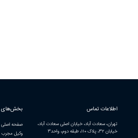
اطلاعات تماس
بخش‌های ا
تهران، سعادت آباد، خیابان اصلی سعادت آباد،
صفحه اصلی
خیابان ۳۲، پلاک ۱۱۰، طبقه دوم، واحد۳
وکیل مجرب 