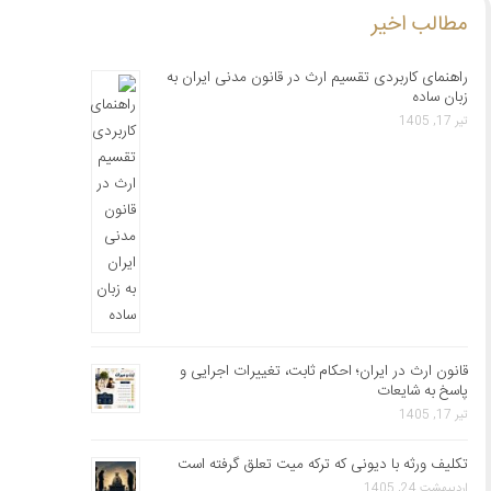
مطالب اخیر
راهنمای کاربردی تقسیم ارث در قانون مدنی ایران به
زبان ساده
تیر 17, 1405
قانون ارث در ایران؛ احکام ثابت، تغییرات اجرایی و
پاسخ به شایعات
تیر 17, 1405
تکلیف ورثه با دیونی که ترکه میت تعلق گرفته است
اردیبهشت 24, 1405