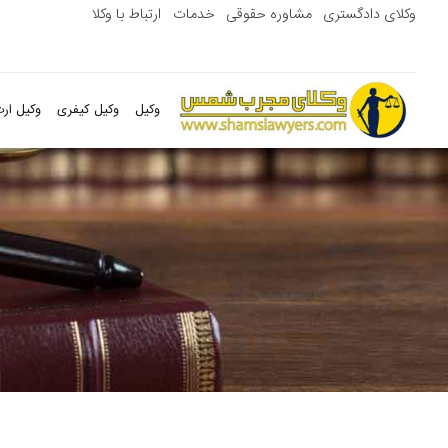
وکلای دادگستری
مشاوره حقوقی
خدمات
ارتباط با وکلا
وکیل
وکیل کیفری
وکیل ارث