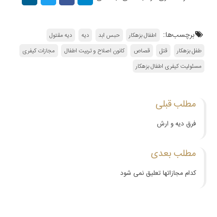
برچسب‌ها::
اطفال بزهکار
حبس ابد
دیه
دیه مقتول
طفل بزهکار
قتل
قصاص
کانون اصلاح و تربیت اطفال
مجازات کیفری
مسئولیت کیفری اطفال بزهکار
مطلب قبلی
فرق دیه و ارش
مطلب بعدی
کدام مجازاتها تعلیق نمی شود