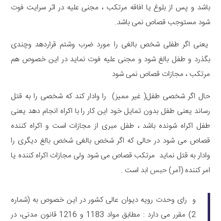
باشد و پس از بلوغ یا افاقه مرتکب ، مجنی علیه در اثر سرایت فوت
شود مستوجب قصاص نمی باشد.
یعنی اگر طفلی شخص بالغی را مورد ضرب وشتم قراردهد وچندی
بگذرد و طفل بالغ شود و مجنی علیه فوت نماید در این خصوص هم
مرتکب ، مجازات قصاص نمی شود
حال اگر شخصی طفل( غیر ممیز) را وادار کند که شخصی را به قتل
رساند یعنی طفل بدون تمایل خود این کار را با اکراه انجام دهد یعنی
طفل اکراه شونده باشد ، طفل مبری از مجازات است و اکراه کننده
قصاص می شود در حالی که اگر شخص بالغی شخص بالغ دیگری را
وادار به قتل نماید مرتکب قصاص می شود ولی مجازات اکراه کننده یا
امر کننده (آمر)
حبس ابد
است .
و رای وحدت رویه دیوان عالی کشور در این خصوص به (شماره
2) مقرر می دارد : مطابق مواد 1183 و 1216 قانون مدنی، در