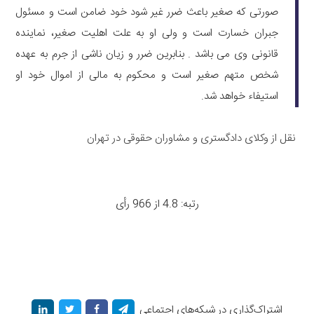
صورتی که صغیر باعث ضرر غیر شود خود ضامن است و مسئول
جبران خسارت است و ولی او به علت اهلیت صغیر، نماینده
قانونی وی می باشد . بنابرین ضرر و زیان ناشی از جرم به عهده
شخص متهم صغیر است و محکوم به مالی از اموال خود او
استیفاء خواهد شد.
نقل از وکلای دادگستری و مشاوران حقوقی در تهران
رتبه: 4.8 از 966 رأی
اشتراک‌گذاری در شبکه‌های اجتماعی