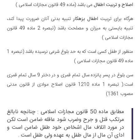
اصلاح و تربیت اطفال
می باشد (ماده 49 قانون مجازات اسلامی )
هرگاه برای تربیت
اطفال بزهکار
تنبیه بدنی آنان ضرورت پیدا کند،
تنبیه بایستی به میزان و مصلحت باشد (تبصره 2 ماده 49 قانون
مجازات اسلامی )
منظور از طفل کسی است که به حد بلوغ شرعی نرسیده باشد (تبصره 1
ماده 49 قانون مجازات اسلامی )
سن بلوغ در پسر پانزده سال تمام قمری و در دختر 9 سال تمام قمری
است.( تبصره 1 ماده 1210 قانون اصلاح موادی از قانون مدنی
مصوب 1361)
مطابق ماده 50 قانون مجازات اسلامی : چنانچه نابالغ
مرتکب
قتل
و
جرح وضرب
شود عاقله ضامن است لکن
در مورد اتلاف مال اشخاص خود طفل ضامن است و
ادای آن مال از مال طفل به عهده ولی طفل است .