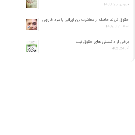
فروردین 28, 1403
حقوق فرزند حاصله از معاشرت زن ایرانی با مرد خارجی
اسفند 17, 1402
برخی از دانستنی های حقوق ثبت
آذر 24, 1402