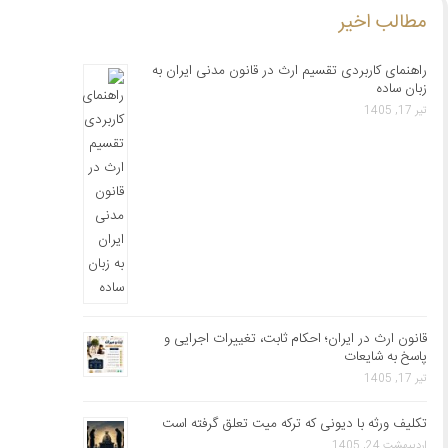
مطالب اخیر
راهنمای کاربردی تقسیم ارث در قانون مدنی ایران به
زبان ساده
تیر 17, 1405
قانون ارث در ایران؛ احکام ثابت، تغییرات اجرایی و
پاسخ به شایعات
تیر 17, 1405
تکلیف ورثه با دیونی که ترکه میت تعلق گرفته است
اردیبهشت 24, 1405