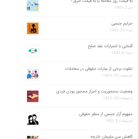
به قیمت روز معامله یا به قیمت امروز؟
دی 2, 1403
جرایم جنسی
مرداد 20, 1403
آشنایی با امتیازات عقد صلح
خرداد 4, 1403
تفاوت برخی از عبارات حقوقی در معاملات
اردیبهشت 19, 1403
وضعیت محجوریت و احراز محجور بودن فردی
اردیبهشت 19, 1403
مفهوم آزار جنسی از منظر حقوقی
اردیبهشت 5, 1403
کاهش سن مقیمان خارجه