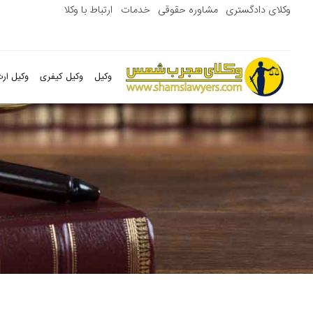
وکلای دادگستری
مشاوره حقوقی
خدمات
ارتباط با وکلا
وکیل
وکیل کیفری
وکیل ارث