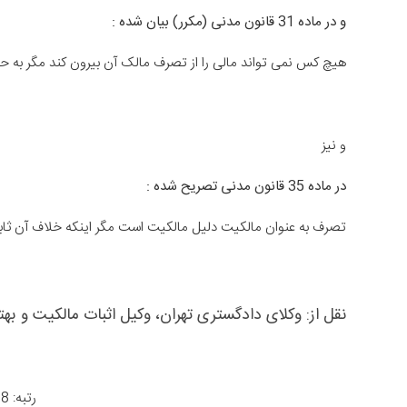
و در ماده 31 قانون مدنی (مکرر) بیان شده :
هیچ کس نمی تواند مالی را از تصرف مالک آن بیرون کند مگر به ح
و نیز
در ماده 35 قانون مدنی تصریح شده :
تصرف به عنوان مالکیت دلیل مالکیت است مگر اینکه خلاف آن ثاب
نقل از:
وکلای دادگستری تهران
،
وکیل اثبات مالکیت
و
بهت
رتبه: 4.8 از 966 رأی