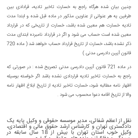
چنین بیان شده هرگاه راجع به خسارت تاخیر تادیه، قرادادی بین
طرفین یه هر عنوانی از عناوین مذکور در ماده قبل شده و ابتدا مدت
تادیه خسارت هم معین شده باشد، خسارت از تاریخی که در قرارداد
معین شده است حساب می شود و اگر در قرارداد نامبرده ابتدای مدت
ذکر نشده باشد، خسارت از تاریخ قرارداد حساب خواهد شد
(
ماده
720
قانون آیین دادرسی مدنی
)
در ماده
721
قانون آیین دادرسی مدنی تصریح شده
:
در صورتی که
راجع به خسارت تاخیر تادیه قراردادی نشده باشد اگر خواسته بوسیله
اظهار نامه مطالبه شود، خسارت تاخیر تادیه از تاریخ ابلاغ اظهار نامه
والا از تاریخ اقامه دعوا محسوب می شود
.
نقل از اعظم شفائی، مدیر موسسه حقوقی و
وکیل پایه یک
دادگستری تهران
و کارشناس ارشد حقوق مالی و اقتصادی،
وکیل خوب استان تهران
با بیش از 18 سال سابقه در