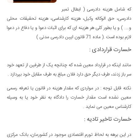
که شامل هزینه دادرسی
(
ابطال تمبر
دادرسی، حق الوکاله
وکیل
، هزینه کارشناسی، هزینه تحقیقات محلی
و
…. )
و یا بطور کلی هر هزینه ای که برای اثبات دعوا و یا دفاع در دعوا
لازم بوده است
.(
ماده
71
قانون ایین دادرسی مدنی
)
خسارت قراردادی
:
مانند اینکه در قرارداد معین شده که چنانچه یک از طرفین از تعهد خود
سر باز زدند، طرف دیگر حق دارد فلان مبلغ به طرف مقابل خود بپردازد
.
نکته قابل توجه
:
در مواردی که مقدار هزینه در قانون یا تعرفه رسمی
معین نشده است مقدار خسارت را دادگاه به نظر خود یا به وسیله
کارشناس معین می نماید
.
خسارت تاخیر تادیه
:
در این برهه به لحاظ تورم اقتصادی موجود در کشورمان، بانک مرکزی