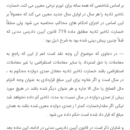
بر اساس شاخصی که همه ساله برای تورم نرخی معین می کند، خسارت
تاخیر تادیه را هر سال در اوایل سال جدید معین می کند که معمولاٌ بر
این اساس در اجرای احکام های محاکم، محاسبه می شود ولی سابقاٌ
خسارت تاخیر تادیه مطابق ماده
719
قانون آیین دادرسی مدنی
که
قبلاٌ چنین پیش بینی شده بود به شرح ذیل بود
:
—
در دعاوی که موضوع آن وجه نقد است اعم از این که راجع به
معاملات با حق استرداد یا سایر معاملات استقراضی یا غیر معاملات
استقراضی باشد خسارت تاخیر تادیه معادل صدی دوازده محکوم به ،
در سال است و اگر علاوه برای این مبلغ قراردادی به عنوان وجه التزام
مال الصلح یا مال الا جاره و هر عنوان دیگر شده باشد در هیچ مورد
بیش از صدی دوازده در سال نسبت به مدت تاخیر کم داده نخواهد شد
لیکن اگر مقدارخسارت کمتر ا ز صدی دوازده معین شده باشد به همان
مبلغ که قرار داد شده است حکم داده می شود
.
و شایان ذکر است در قانون آیین دادرسی مدنی در ادامه، این ماده بعد