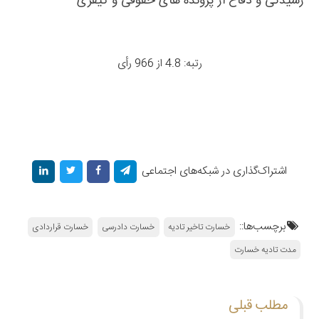
رسیدگی و دفاع از پرونده های حقوقی و کیفری
رتبه: 4.8 از 966 رأی
اشتراک‌گذاری در شبکه‌های اجتماعی
برچسب‌ها::
خسارت تاخیر تادیه
خسارت دادرسی
خسارت قراردادی
مدت تادیه خسارت
مطلب قبلی