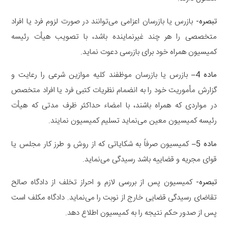
تبصره-
بازرس یا بازرسان اعزامی می‌توانند در صورت لزوم فرد یا افراد
متخصصی را هر چند غیرنماینده باشد، با تصویب هیأت رئیسه
کمیسیون همراه خود برای بازرسی دعوت نماید.
‌ماده 4
–
بازرس یا بازرسان موظفند کلیه موازین شرعی را رعایت و
گزارش مأموریت خود را به انضمام نظریات کتبی فرد یا افراد متخصص
در‌ مواردی که همراه باشند، با امضاء حداکثر ظرف مدتی که هیأت
رئیسه کمیسیون معین می‌نماید تسلیم کمیسیون نمایند.
ماده 5
–
کمیسیون صرفاً به شکایاتی که از روش و طرز کار مجلس یا
قوای مجریه و قضاییه باشد رسیدگی می‌نماید.
‌تبصره-
کمیسیون پس از بررسی لازم و احراز تخلف از دادگاه صالح
تقاضای رسیدگی قضایی خارج از نوبت را می‌نماید. دادگاه مکلف است
پس از‌ صدور حکم نتیجه را به کمیسیون اطلاع دهد.