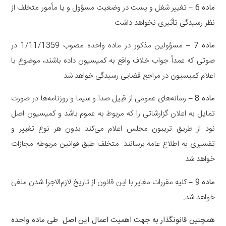
ماده 6
–
تغییر شغل و پست در وضعیت مسؤول و یا مأمور متخلف از
نظر رسیدگی تأثیری نخواهد داشت.
‌ماده 7
–
مسؤولین مذکور در ماده واحده مصوب 1/11/1359 در
صوتی که عمداً جواب خلاف واقع به کمیسیون داده باشند، موضوع با
اعلام‌ کمیسیون در مراجع قضایی رسیدگی خواهد شد.
‌ماده 8
–
رسانه‌های عمومی از قبیل صدا و سیما و روزنامه‌ها در صورت
تمایل به اعلان گزارشاتی را که مربوط به عموم باشد و کمیسیون اصل
نود از‌ طریق تریبون مجلس اعلام می‌کند بدون هر نوع تغییر و
تفسیری به اطلاع عامه برسانند. متخلف طبق قوانین مربوطه مجازات
خواهد شد.
ماده 9
–
کلیه مقررات مغایر با این قانون از تاریخ لازم‌الاجرا شدن ملغی
خواهد شد.
همچنین قانونگذار به جهت اهمیت اعمال این اصل طی ماده واحده