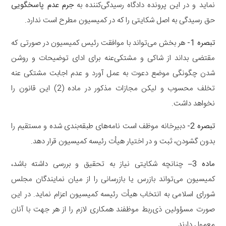
نماید و در این پرونده دادگاه رسیدگی‌کننده به
جرم عدم پاسخگویی
حق رسیدگی به اصل شکایتی ‌را که در کمیسیون مطرح است ندارد.
تبصره 1-
هر بخش می‌تواند با موافقت رئیس کمیسیون در صورتی که
مقتضی بداند از شاکی و مشتکی‌عنه برای ادای توضیحات و روشن
شدن ‌چگونگی موضع دعوت به عمل آورد و عدم اجابت مشتکی عنه
تخلف محسوب و لیکن مجازات مذکور در ماده (2) این قانون را
نخواهد داشت.
‌تبصره 2-
دبیرخانه موظف است نامه‌های طبقه‌بندی شده و مستقیم را
بدون گشودن، ثبت و در اختیار هیأت رئیسه کمیسیون قرار دهد.
‌ماده 3
–
چنانچه شکایتی نیاز به تحقیق و بررسی داشته باشد،
کمیسیون می‌تواند بازرس یا بازرسانی را از میان نمایندگان مجلس
شورای اسلامی به انتخاب هیأت رئیسه کمیسیون اعزام نماید. در این
صورت مسؤولین ذی‌ربط موظفند همکاری لازم را از هر جهت با آنان
معمول دارند.