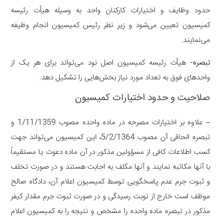
حدود وظایف و اختیارات کارکنان واحد به وسیله هیأت رئیسه
کمیسیون تعیین می‌شود و زیر نظر رئیس کمیسیون انجام وظیفه
می‌نمایند.
‌تبصره-
هیأت ‌رئیسه کمیسیون اصل نود می‌تواند برای هر یک از
واحدهای فوق به تعداد مورد نیاز بخش‌هایی را تشکیل دهد.
صلاحیت و حدود اختیارات کمیسیون
–
علاوه بر اختیارات مصرحه در ماده واحده مصوب 1/11/1359 و
تبصره الحاقی آن مصوب 5/2/1364، این کمیسیون می‌تواند جهت‌
کسب اطلاعات کافی از مسؤولین مذکور در آن ماده دعوت یا مستقیماً
با آنها مکاتبه نمایند و آنها مکلف به اجابت هستند و در صورت تخلف
و ثبوت‌ جرم عدم پاسخگویی توسط کمیسیون اعلام آن، دادگاه صالح
موظف است خارج از نوبت رسیدگی و در صورت ثبوت جرم مقدار کیفر
مذکور در تبصره ماده واحده را مشخص و نتیجه را به کمیسیون اعلام