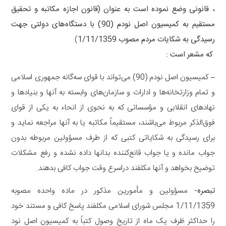
، قانونی وضع نموده است به عنوان (قانون اجازه مکاتبه و تحقیق
مستقیم به کمیسیون اصل نودم (90) با دستگاه‌های دولتی جهت
رسیدگی به شکایات مردم مصوب 1/11/1359
)
‌ که مشعر است :
–
کمیسیون اصل نودم (90) می‌تواند با قوای سه‌گانه جمهوری اسلامی
و تمام وزارتخانه‌ها و ادارات و سازمان‌های وابسته به آنها و بنیادها و‌
نهادهای انقلابی و مؤسساتی که به نحوی از انحاء به یکی از قوای
فوق‌الذکر مربوط می‌باشند، مستقیماً مکاتبه یا به آنها مراجعه نماید و
برای رسیدگی به شکایاتی کتبی که از طرف مسؤولین مربوطه بدون
جواب مانده و یا جواب قانع‌کننده بدانها داده نشده و رفع مشکلات
توضیح بخواهد و آنها مکلفند در‌اسرع وقت جواب کافی بدهند.
‌تبصره-
مسؤولین و مأمورین مذکور در ماده واحده مصوبه
1/11/1359 مجلس‌ شورای اسلامی مکلفند پاسخ کافی و مستند خود
را حداکثر ظرف یک‌ ماه از تاریخ وصول کتباً به کمیسیون اصل نود