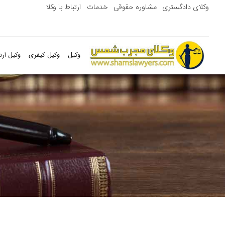
وکلای دادگستری
مشاوره حقوقی
خدمات
ارتباط با وکلا
وکیل
وکیل کیفری
وکیل ارث