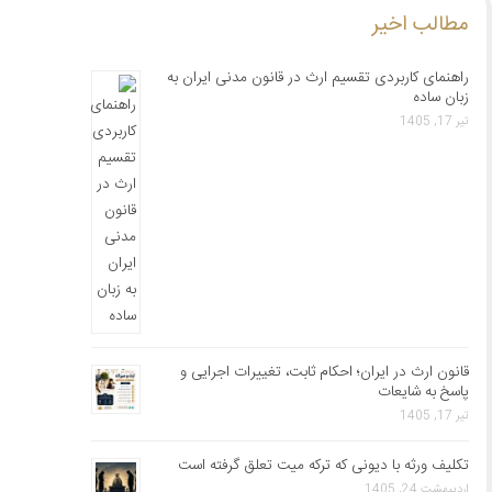
مطالب اخیر
راهنمای کاربردی تقسیم ارث در قانون مدنی ایران به
زبان ساده
تیر 17, 1405
قانون ارث در ایران؛ احکام ثابت، تغییرات اجرایی و
پاسخ به شایعات
تیر 17, 1405
تکلیف ورثه با دیونی که ترکه میت تعلق گرفته است
اردیبهشت 24, 1405