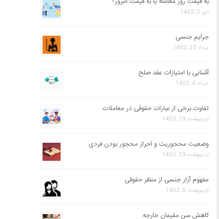
به قیمت روز معامله یا به قیمت امروز؟
دی 2, 1403
جرایم جنسی
مرداد 20, 1403
آشنایی با امتیازات عقد صلح
خرداد 4, 1403
تفاوت برخی از عبارات حقوقی در معاملات
اردیبهشت 19, 1403
وضعیت محجوریت و احراز محجور بودن فردی
اردیبهشت 19, 1403
مفهوم آزار جنسی از منظر حقوقی
اردیبهشت 5, 1403
کاهش سن مقیمان خارجه