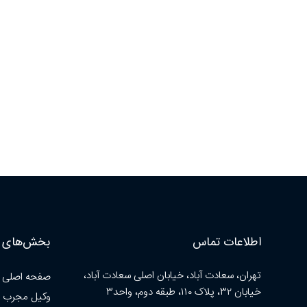
اطلاعات تماس
بخش‌های ا
تهران، سعادت آباد، خیابان اصلی سعادت آباد،
صفحه اصلی
خیابان ۳۲، پلاک ۱۱۰، طبقه دوم، واحد۳
وکیل مجرب 