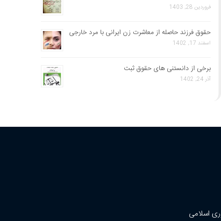
فروردین 28, 1403
حقوق فرزند حاصله از معاشرت زن ایرانی با مرد خارجی
اسفند 17, 1402
برخی از دانستنی های حقوق ثبت
آذر 24, 1402
ری اسلامی