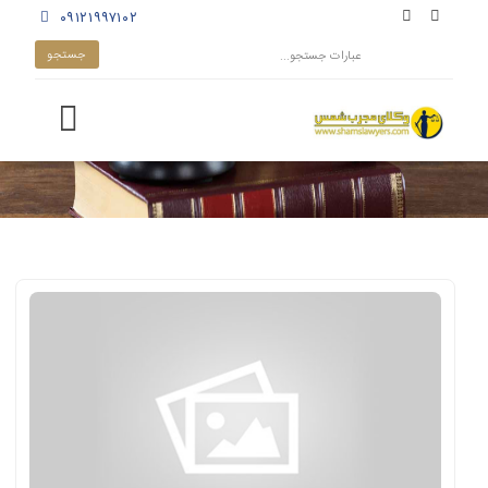
۰۹۱۲۱۹۹۷۱۰۲