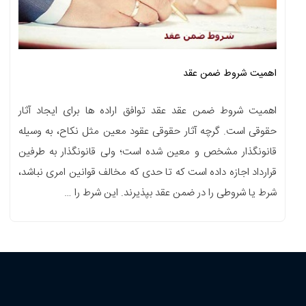
اهمیت شروط ضمن عقد
اهمیت شروط ضمن عقد عقد توافق اراده‏ ها برای ایجاد آثار
حقوقی‏ است. گرچه آثار حقوقی عقود معین مثل‏ نکاح، به وسیله
قانونگذار مشخص و معین شده است؛ ولی قانونگذار به طرفین
قرارداد اجازه داده است که تا حدی که مخالف قوانین‏ امری نباشد،
شرط یا شروطی را در ضمن عقد بپذیرند. این شرط را …