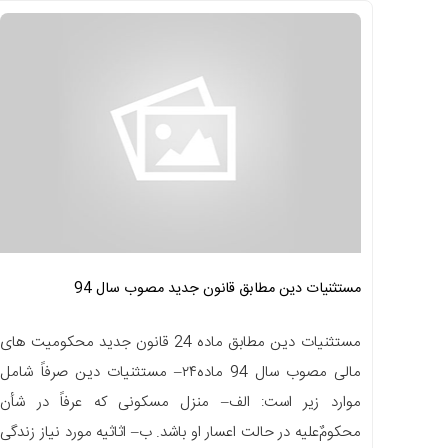
مستثنیات دین مطابق قانون جدید مصوب سال 94
مستثنیات دین مطابق ماده 24 قانون جدید محکومیت های
مالی مصوب سال 94 ماده۲۴– مستثنیات دین صرفاً شامل
موارد زیر است: الف– منزل مسکونی که عرفاً در شأن
محکومٌ‌علیه در حالت اعسار او باشد. ب– اثاثیه مورد نیاز زندگی