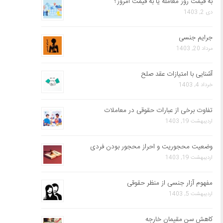
به قیمت روز معامله یا به قیمت امروز؟
دی 2, 1403
جرایم جنسی
مرداد 20, 1403
آشنایی با امتیازات عقد صلح
خرداد 4, 1403
تفاوت برخی از عبارات حقوقی در معاملات
اردیبهشت 19, 1403
وضعیت محجوریت و احراز محجور بودن فردی
اردیبهشت 19, 1403
مفهوم آزار جنسی از منظر حقوقی
اردیبهشت 5, 1403
کاهش سن مقیمان خارجه