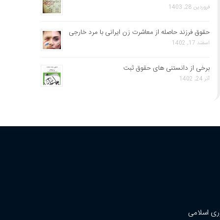
فروردین 28, 1403
حقوق فرزند حاصله از معاشرت زن ایرانی با مرد خارجی
اسفند 17, 1402
برخی از دانستنی های حقوق ثبت
آذر 24, 1402
ری اسلامی