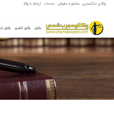
وکلای دادگستری
مشاوره حقوقی
خدمات
ارتباط با وکلا
وکیل
وکیل کیفری
وکیل ارث