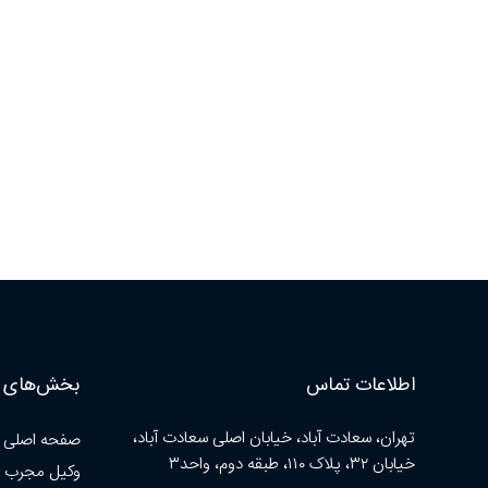
اطلاعات تماس
بخش‌های ا
تهران، سعادت آباد، خیابان اصلی سعادت آباد،
صفحه اصلی
خیابان ۳۲، پلاک ۱۱۰، طبقه دوم، واحد۳
وکیل مجرب 