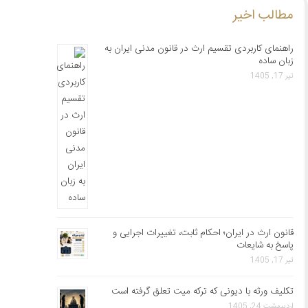
مطالب اخیر
راهنمای کاربردی تقسیم ارث در قانون مدنی ایران به
زبان ساده
تیر 17, 1405
قانون ارث در ایران؛ احکام ثابت، تغییرات اجرایی و
پاسخ به شایعات
تیر 17, 1405
تکلیف ورثه با دیونی که ترکه میت تعلق گرفته است
اردیبهشت 24, 1405