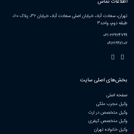
اطلاعات تماس
تهران، سعادت آباد، خیابان اصلی سعادت آباد، خیابان ۳۲، پلاک ۱۱۰،
طبقه دوم، واحد۳
۰۲۱-۲۲۹۲۴۷۹۹
۰۹۱۲۱۹۹۷۱۰۲
بخش‌های اصلی سایت
صفحه اصلی
وکیل مجرب ملکی
وکیل متخصص در ارث
وکیل متخصص کیفری
وکیل خانواده تهران