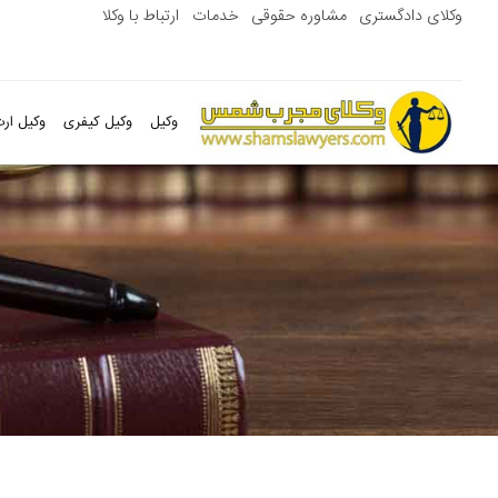
وکلای دادگستری
مشاوره حقوقی
خدمات
ارتباط با وکلا
وکیل
وکیل کیفری
وکیل ارث