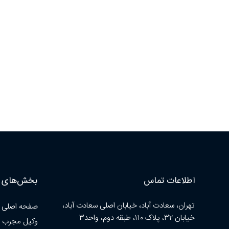
اطلاعات تماس
بخش‌های ا
تهران، سعادت آباد، خیابان اصلی سعادت آباد،
صفحه اصلی
خیابان ۳۲، پلاک ۱۱۰، طبقه دوم، واحد۳
وکیل مجرب 