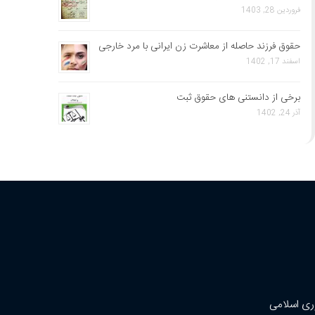
فروردین 28, 1403
حقوق فرزند حاصله از معاشرت زن ایرانی با مرد خارجی
اسفند 17, 1402
برخی از دانستنی های حقوق ثبت
آذر 24, 1402
ری اسلامی