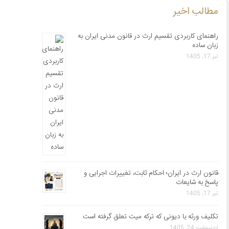
مطالب اخیر
راهنمای کاربردی تقسیم ارث در قانون مدنی ایران به
زبان ساده
تیر 17, 1405
قانون ارث در ایران؛ احکام ثابت، تغییرات اجرایی و
پاسخ به شایعات
تیر 17, 1405
تکلیف ورثه با دیونی که ترکه میت تعلق گرفته است
اردیبهشت 24, 1405