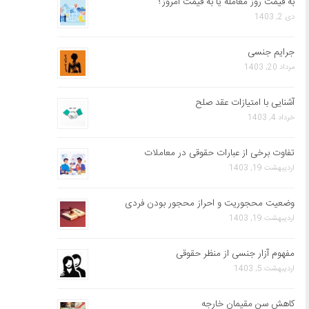
به قیمت روز معامله یا به قیمت امروز؟
دی 2, 1403
جرایم جنسی
مرداد 20, 1403
آشنایی با امتیازات عقد صلح
خرداد 4, 1403
تفاوت برخی از عبارات حقوقی در معاملات
اردیبهشت 19, 1403
وضعیت محجوریت و احراز محجور بودن فردی
اردیبهشت 19, 1403
مفهوم آزار جنسی از منظر حقوقی
اردیبهشت 5, 1403
کاهش سن مقیمان خارجه