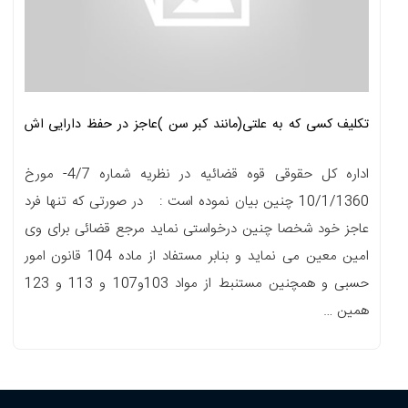
تکلیف کسی که به علتی(مانند کبر سن )عاجز در حفظ دارایی اش
می باشد
اداره کل حقوقی قوه قضائیه در نظریه شماره 4/7- مورخ
10/1/1360 چنین بیان نموده است : در صورتی که تنها فرد
عاجز خود شخصا چنین درخواستی نماید مرجع قضائی برای وی
امین معین می نماید و بنابر مستفاد از ماده 104 قانون امور
حسبی و همچنین مستنبط از مواد 103و107 و 113 و 123
همین …