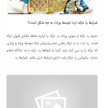
شرایط رد ترکه، ارث توسط وراث به چه شکل است؟
نحوه رد ترکه از سوی وراث رد ترکه یا ارثیه نقطه مقابل قبول ترکه
است. رد ارث یا رد ترکه یعنی عدم پذیرش ترکه توسط ورثه و وارثی
که ترکه را رد می کند باید کتبا یا شفاها رد ترکه را به دادگاه اعلام
نماید. بنابراین رد ترکه باید دارای شرایط ذیل باشد. شرایط رد …