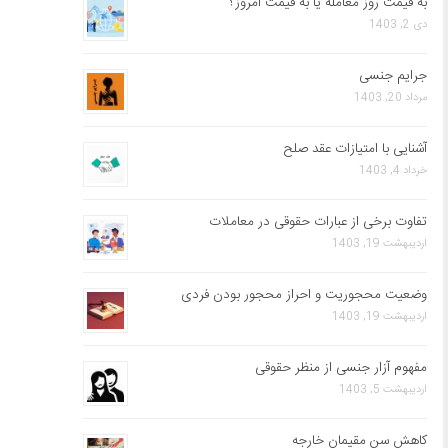
به قیمت روز معامله یا به قیمت امروز؟
دی 2, 1403
جرایم جنسی
مرداد 20, 1403
آشنایی با امتیازات عقد صلح
خرداد 4, 1403
تفاوت برخی از عبارات حقوقی در معاملات
اردیبهشت 19, 1403
وضعیت محجوریت و احراز محجور بودن فردی
اردیبهشت 19, 1403
مفهوم آزار جنسی از منظر حقوقی
اردیبهشت 5, 1403
کاهش سن مقیمان خارجه