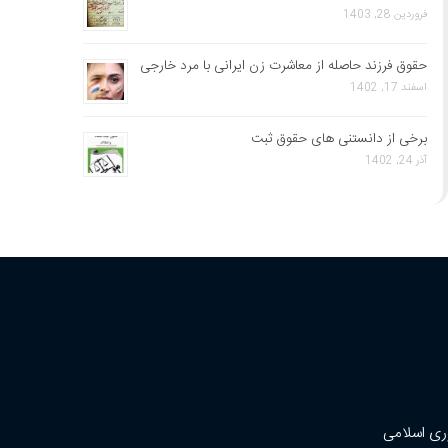
فروردین 28, 1403
حقوق فرزند حاصله از معاشرت زن ایرانی با مرد خارجی
اسفند 17, 1402
برخی از دانستنی های حقوق ثبت
آذر 24, 1402
ری اسلامی