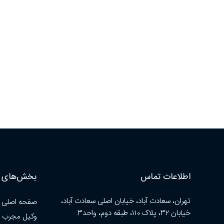
اطلاعات تماس
بخش‌های ا
تهران، سعادت آباد، خیابان اصلی سعادت آباد،
صفحه اصلی
خیابان ۳۲، پلاک ۱۱۰، طبقه دوم، واحد۳
وکیل مجرب 