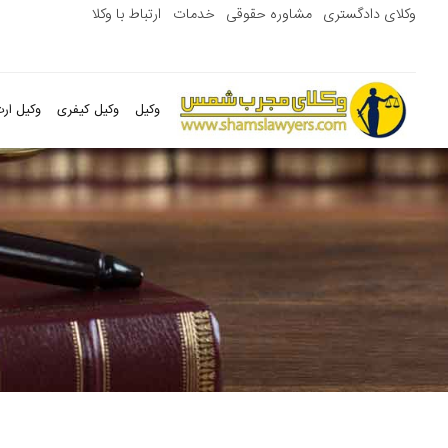
وکلای دادگستری
مشاوره حقوقی
خدمات
ارتباط با وکلا
وکیل
وکیل کیفری
وکیل ارث