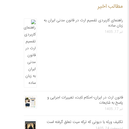
مطالب اخیر
راهنمای کاربردی تقسیم ارث در قانون مدنی ایران به
زبان ساده
تیر 17, 1405
قانون ارث در ایران؛ احکام ثابت، تغییرات اجرایی و
پاسخ به شایعات
تیر 17, 1405
تکلیف ورثه با دیونی که ترکه میت تعلق گرفته است
اردیبهشت 24, 1405