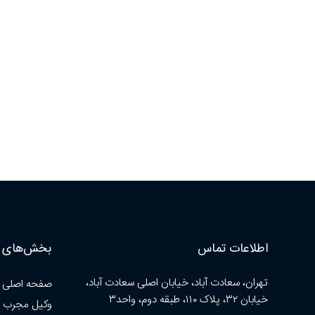
اطلاعات تماس
بخش‌های ا
تهران، سعادت آباد، خیابان اصلی سعادت آباد،
صفحه اصلی
خیابان ۳۲، پلاک ۱۱۰، طبقه دوم، واحد۳
وکیل مجرب 