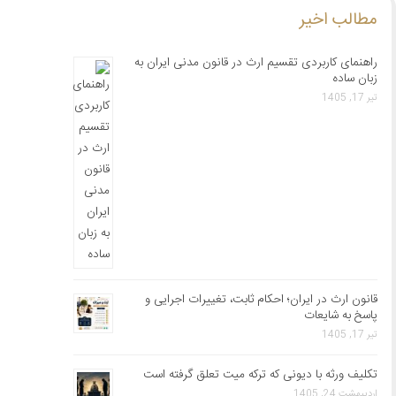
مطالب اخیر
راهنمای کاربردی تقسیم ارث در قانون مدنی ایران به
زبان ساده
تیر 17, 1405
قانون ارث در ایران؛ احکام ثابت، تغییرات اجرایی و
پاسخ به شایعات
تیر 17, 1405
تکلیف ورثه با دیونی که ترکه میت تعلق گرفته است
اردیبهشت 24, 1405