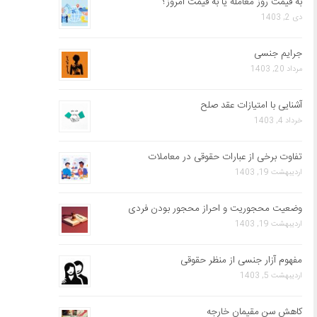
به قیمت روز معامله یا به قیمت امروز؟
دی 2, 1403
جرایم جنسی
مرداد 20, 1403
آشنایی با امتیازات عقد صلح
خرداد 4, 1403
تفاوت برخی از عبارات حقوقی در معاملات
اردیبهشت 19, 1403
وضعیت محجوریت و احراز محجور بودن فردی
اردیبهشت 19, 1403
مفهوم آزار جنسی از منظر حقوقی
اردیبهشت 5, 1403
کاهش سن مقیمان خارجه