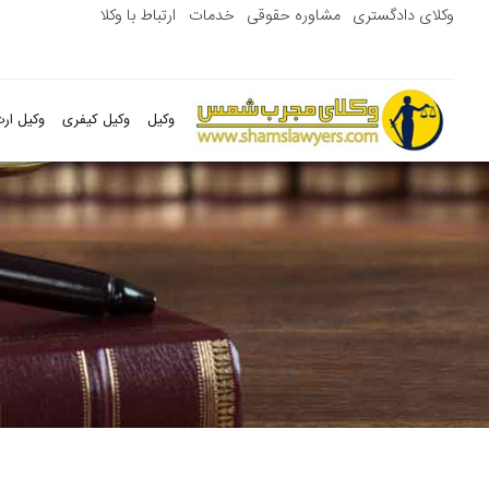
وکلای دادگستری
مشاوره حقوقی
خدمات
ارتباط با وکلا
وکیل
وکیل کیفری
وکیل ارث