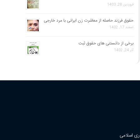
فروردین 28, 1403
حقوق فرزند حاصله از معاشرت زن ایرانی با مرد خارجی
اسفند 17, 1402
برخی از دانستنی های حقوق ثبت
آذر 24, 1402
ری اسلامی