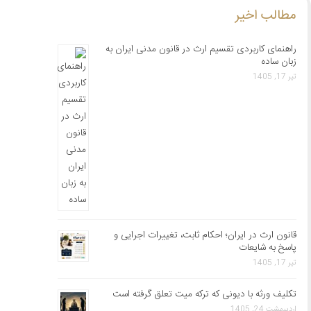
مطالب اخیر
راهنمای کاربردی تقسیم ارث در قانون مدنی ایران به
زبان ساده
تیر 17, 1405
قانون ارث در ایران؛ احکام ثابت، تغییرات اجرایی و
پاسخ به شایعات
تیر 17, 1405
تکلیف ورثه با دیونی که ترکه میت تعلق گرفته است
اردیبهشت 24, 1405