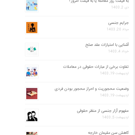
به قیمت روز معامله یا به قیمت امروز؟
دی 2, 1403
جرایم جنسی
مرداد 20, 1403
آشنایی با امتیازات عقد صلح
خرداد 4, 1403
تفاوت برخی از عبارات حقوقی در معاملات
اردیبهشت 19, 1403
وضعیت محجوریت و احراز محجور بودن فردی
اردیبهشت 19, 1403
مفهوم آزار جنسی از منظر حقوقی
اردیبهشت 5, 1403
کاهش سن مقیمان خارجه