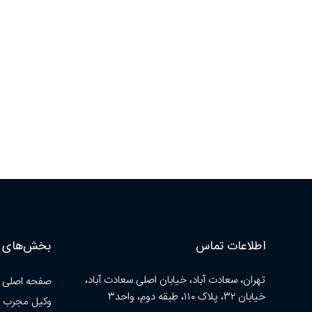
اطلاعات تماس
بخش‌های ا
تهران، سعادت آباد، خیابان اصلی سعادت آباد،
صفحه اصلی
خیابان ۳۲، پلاک ۱۱۰، طبقه دوم، واحد۳
وکیل مجرب 