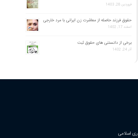
فروردین 28, 1403
حقوق فرزند حاصله از معاشرت زن ایرانی با مرد خارجی
اسفند 17, 1402
برخی از دانستنی های حقوق ثبت
آذر 24, 1402
ری اسلامی