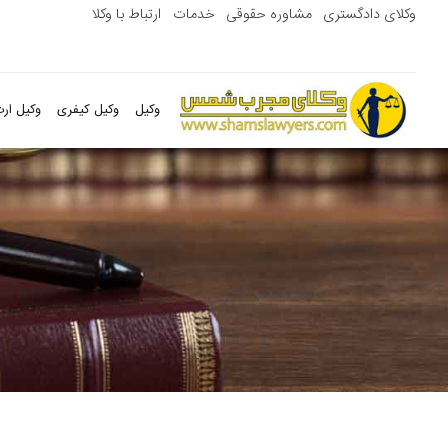
وکلای دادگستری
مشاوره حقوقی
خدمات
ارتباط با وکلا
وکیل
وکیل کیفری
وکیل ارث