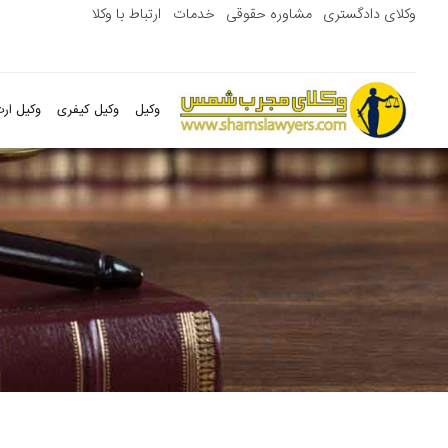
وکلای دادگستری
مشاوره حقوقی
خدمات
ارتباط با وکلا
وکیل
وکیل کیفری
وکیل ارث