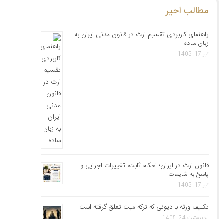
مطالب اخیر
راهنمای کاربردی تقسیم ارث در قانون مدنی ایران به
زبان ساده
تیر 17, 1405
قانون ارث در ایران؛ احکام ثابت، تغییرات اجرایی و
پاسخ به شایعات
تیر 17, 1405
تکلیف ورثه با دیونی که ترکه میت تعلق گرفته است
اردیبهشت 24, 1405