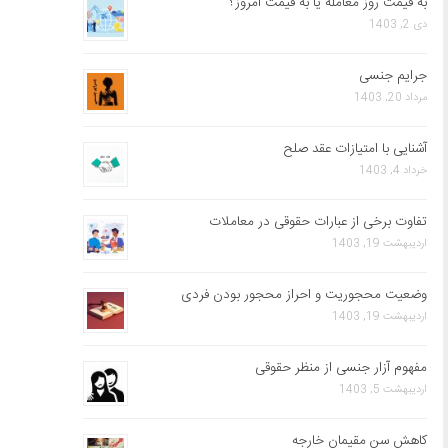
به قیمت روز معامله یا به قیمت امروز؟
دی 2, 1403
جرایم جنسی
مرداد 20, 1403
آشنایی با امتیازات عقد صلح
خرداد 4, 1403
تفاوت برخی از عبارات حقوقی در معاملات
اردیبهشت 19, 1403
وضعیت محجوریت و احراز محجور بودن فردی
اردیبهشت 19, 1403
مفهوم آزار جنسی از منظر حقوقی
اردیبهشت 5, 1403
کاهش سن مقیمان خارجه