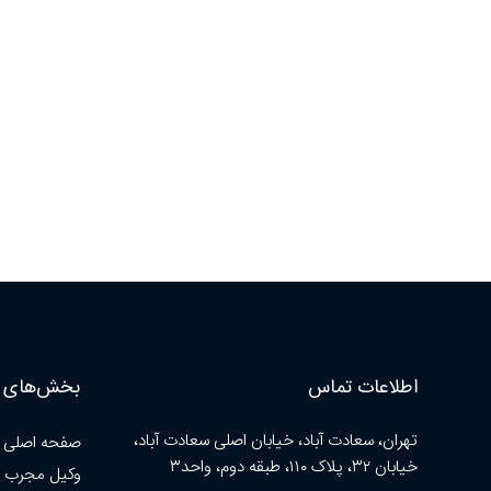
اطلاعات تماس
بخش‌های ا
تهران، سعادت آباد، خیابان اصلی سعادت آباد،
صفحه اصلی
خیابان ۳۲، پلاک ۱۱۰، طبقه دوم، واحد۳
وکیل مجرب 