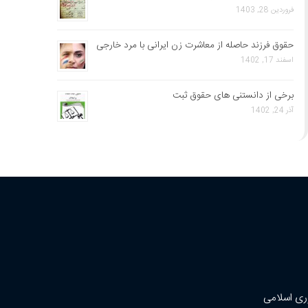
فروردین 28, 1403
حقوق فرزند حاصله از معاشرت زن ایرانی با مرد خارجی
اسفند 17, 1402
برخی از دانستنی های حقوق ثبت
آذر 24, 1402
ری اسلامی