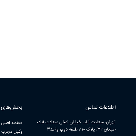
اطلاعات تماس
بخش‌های ا
تهران، سعادت آباد، خیابان اصلی سعادت آباد،
صفحه اصلی
خیابان ۳۲، پلاک ۱۱۰، طبقه دوم، واحد۳
وکیل مجرب 