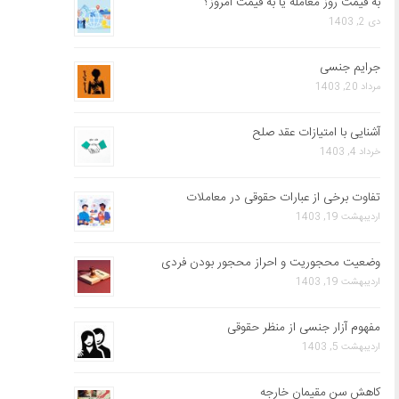
به قیمت روز معامله یا به قیمت امروز؟
دی 2, 1403
جرایم جنسی
مرداد 20, 1403
آشنایی با امتیازات عقد صلح
خرداد 4, 1403
تفاوت برخی از عبارات حقوقی در معاملات
اردیبهشت 19, 1403
وضعیت محجوریت و احراز محجور بودن فردی
اردیبهشت 19, 1403
مفهوم آزار جنسی از منظر حقوقی
اردیبهشت 5, 1403
کاهش سن مقیمان خارجه