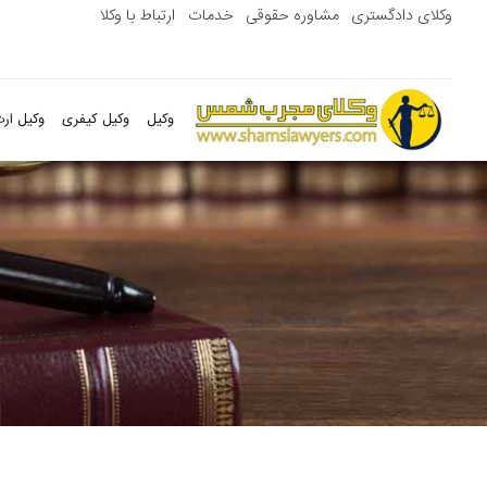
وکلای دادگستری
مشاوره حقوقی
خدمات
ارتباط با وکلا
وکیل
وکیل کیفری
وکیل ارث