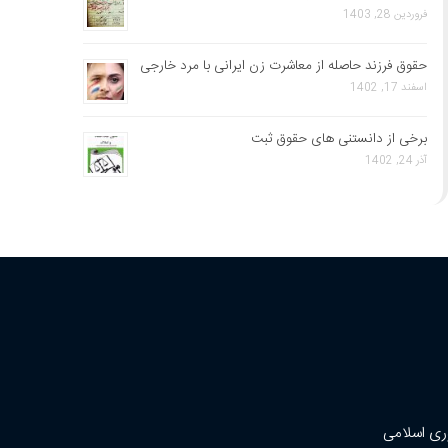
فروردین 28, 1403
حقوق فرزند حاصله از معاشرت زن ایرانی با مرد خارجی
اسفند 17, 1402
برخی از دانستنی های حقوق ثبت
آذر 24, 1402
ری اسلامی