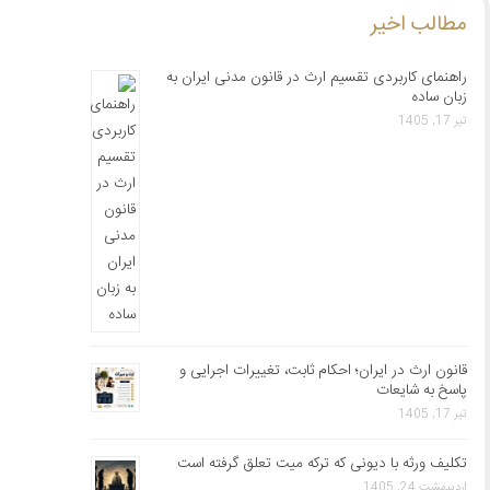
مطالب اخیر
راهنمای کاربردی تقسیم ارث در قانون مدنی ایران به
زبان ساده
تیر 17, 1405
قانون ارث در ایران؛ احکام ثابت، تغییرات اجرایی و
پاسخ به شایعات
تیر 17, 1405
تکلیف ورثه با دیونی که ترکه میت تعلق گرفته است
اردیبهشت 24, 1405