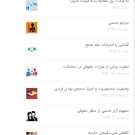
به قیمت روز معامله یا به قیمت امروز؟
دی 2, 1403
جرایم جنسی
مرداد 20, 1403
آشنایی با امتیازات عقد صلح
خرداد 4, 1403
تفاوت برخی از عبارات حقوقی در معاملات
اردیبهشت 19, 1403
وضعیت محجوریت و احراز محجور بودن فردی
اردیبهشت 19, 1403
مفهوم آزار جنسی از منظر حقوقی
اردیبهشت 5, 1403
کاهش سن مقیمان خارجه