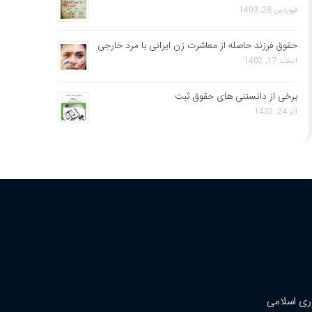
فروردین 28, 1403
حقوق فرزند حاصله از معاشرت زن ایرانی با مرد خارجی
اسفند 17, 1402
برخی از دانستنی های حقوق ثبت
آذر 24, 1402
ری اسلامی