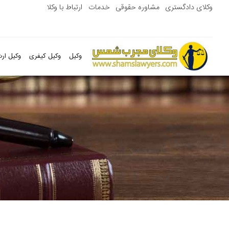
وکلای دادگستری
مشاوره حقوقی
خدمات
ارتباط با وکلا
وکیل
وکیل کیفری
وکیل ارث