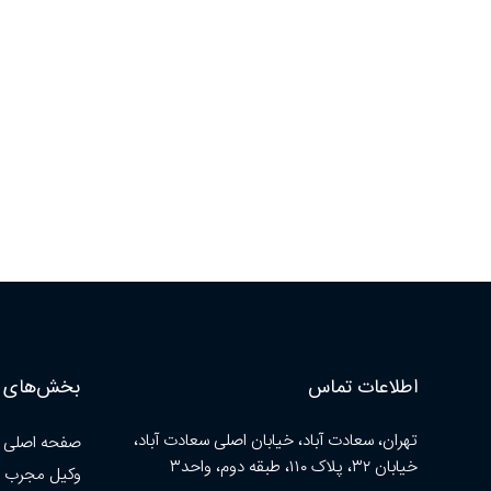
اطلاعات تماس
بخش‌های ا
تهران، سعادت آباد، خیابان اصلی سعادت آباد،
صفحه اصلی
خیابان ۳۲، پلاک ۱۱۰، طبقه دوم، واحد۳
وکیل مجرب 