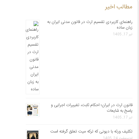
مطالب اخیر
راهنمای کاربردی تقسیم ارث در قانون مدنی ایران به
زبان ساده
تیر 17, 1405
قانون ارث در ایران؛ احکام ثابت، تغییرات اجرایی و
پاسخ به شایعات
تیر 17, 1405
تکلیف ورثه با دیونی که ترکه میت تعلق گرفته است
اردیبهشت 24, 1405