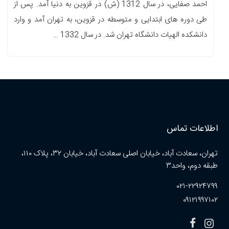
احمد صفایی، در سال 1312 (ش) در قزوین به دنیا آمد. پس از
طی دوره های ابتدایی و متوسطه در قزوین، به تهران آمد و وارد
دانشکده الهیات دانشگاه تهران شد. در سال 1332 …
اطلاعات تماس
تهران، سعادت آباد، خیابان اصلی سعادت آباد، خیابان ۳۲، پلاک ۱۱۰،
طبقه دوم، واحد۳
۰۲۱-۲۲۹۲۴۷۹۹
۰۹۱۲۱۹۹۷۱۰۲