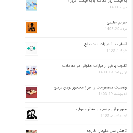
به قیمت روز معامله یا به قیمت امروز؟
دی 2, 1403
جرایم جنسی
مرداد 20, 1403
آشنایی با امتیازات عقد صلح
خرداد 4, 1403
تفاوت برخی از عبارات حقوقی در معاملات
اردیبهشت 19, 1403
وضعیت محجوریت و احراز محجور بودن فردی
اردیبهشت 19, 1403
مفهوم آزار جنسی از منظر حقوقی
اردیبهشت 5, 1403
کاهش سن مقیمان خارجه