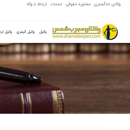
وکلای دادگستری
مشاوره حقوقی
خدمات
ارتباط با وکلا
وکیل
وکیل کیفری
وکیل ارث