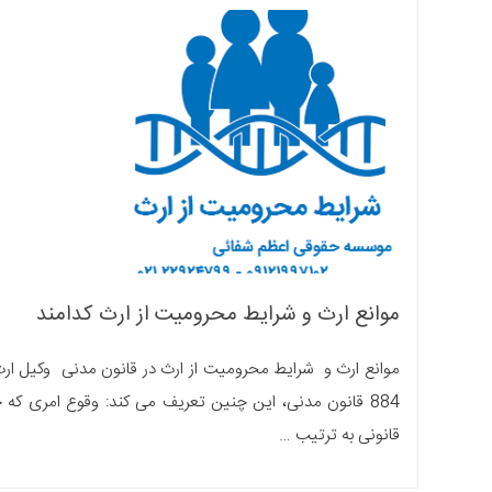
موانع ارث و شرایط محرومیت از ارث کدامند
884 قانون مدنی، این چنین تعریف می کند: وقوع امری که
قانونی به ترتیب …