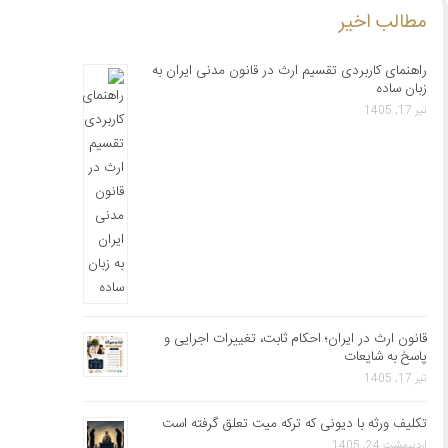
مطالب اخیر
راهنمای کاربردی تقسیم ارث در قانون مدنی ایران به
زبان ساده
تیر 17, 1405
قانون ارث در ایران؛ احکام ثابت، تغییرات اجرایی و
پاسخ به شایعات
تیر 17, 1405
تکلیف ورثه با دیونی که ترکه میت تعلق گرفته است
اردیبهشت 24, 1405