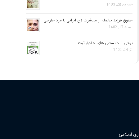
فروردین 28, 1403
حقوق فرزند حاصله از معاشرت زن ایرانی با مرد خارجی
اسفند 17, 1402
برخی از دانستنی های حقوق ثبت
آذر 24, 1402
ری اسلامی