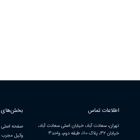
اطلاعات تماس
بخش‌های ا
تهران، سعادت آباد، خیابان اصلی سعادت آباد،
صفحه اصلی
خیابان ۳۲، پلاک ۱۱۰، طبقه دوم، واحد۳
وکیل مجرب 