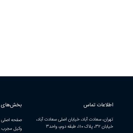
اطلاعات تماس
بخش‌های ا
تهران، سعادت آباد، خیابان اصلی سعادت آباد،
صفحه اصلی
خیابان ۳۲، پلاک ۱۱۰، طبقه دوم، واحد۳
وکیل مجرب 