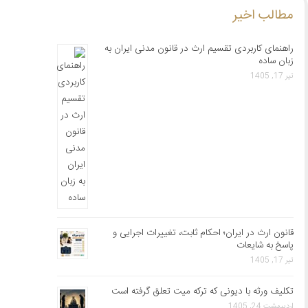
مطالب اخیر
راهنمای کاربردی تقسیم ارث در قانون مدنی ایران به
زبان ساده
تیر 17, 1405
قانون ارث در ایران؛ احکام ثابت، تغییرات اجرایی و
پاسخ به شایعات
تیر 17, 1405
تکلیف ورثه با دیونی که ترکه میت تعلق گرفته است
اردیبهشت 24, 1405