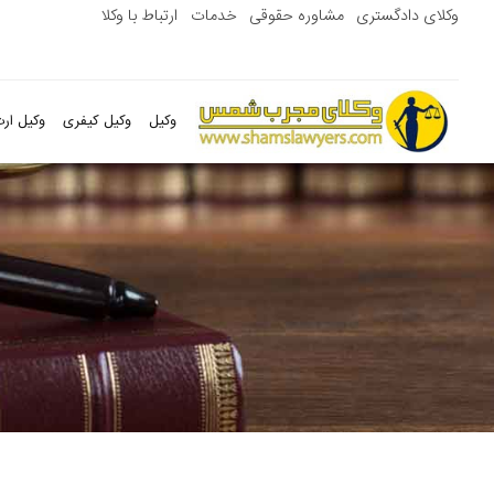
وکلای دادگستری
مشاوره حقوقی
خدمات
ارتباط با وکلا
وکیل
وکیل کیفری
وکیل ارث