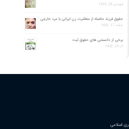
فروردین 28, 1403
حقوق فرزند حاصله از معاشرت زن ایرانی با مرد خارجی
اسفند 17, 1402
برخی از دانستنی های حقوق ثبت
آذر 24, 1402
ری اسلامی