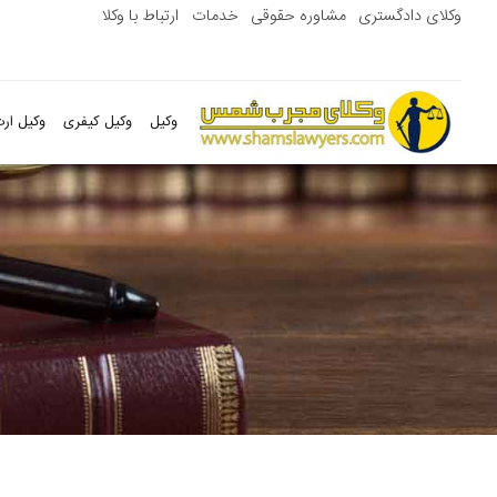
وکلای دادگستری
مشاوره حقوقی
خدمات
ارتباط با وکلا
وکیل
وکیل کیفری
وکیل ارث