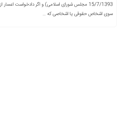
15/7/1393 مجلس شورای اسلامی) و اگر دادخواست اعسار از
سوی اشخاص حقوقی یا اشخاصی که …