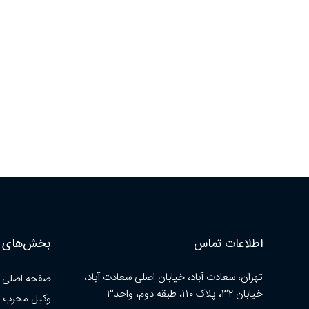
اطلاعات تماس
بخش‌های ا
تهران، سعادت آباد، خیابان اصلی سعادت آباد،
صفحه اصلی
خیابان ۳۲، پلاک ۱۱۰، طبقه دوم، واحد۳
وکیل مجرب 