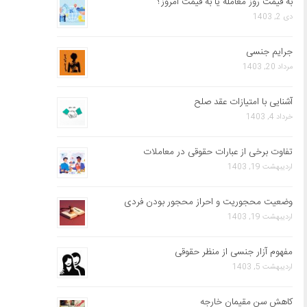
به قیمت روز معامله یا به قیمت امروز؟
دی 2, 1403
جرایم جنسی
مرداد 20, 1403
آشنایی با امتیازات عقد صلح
خرداد 4, 1403
تفاوت برخی از عبارات حقوقی در معاملات
اردیبهشت 19, 1403
وضعیت محجوریت و احراز محجور بودن فردی
اردیبهشت 19, 1403
مفهوم آزار جنسی از منظر حقوقی
اردیبهشت 5, 1403
کاهش سن مقیمان خارجه