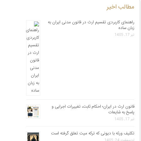
مطالب اخیر
راهنمای کاربردی تقسیم ارث در قانون مدنی ایران به
زبان ساده
تیر 17, 1405
قانون ارث در ایران؛ احکام ثابت، تغییرات اجرایی و
پاسخ به شایعات
تیر 17, 1405
تکلیف ورثه با دیونی که ترکه میت تعلق گرفته است
اردیبهشت 24, 1405