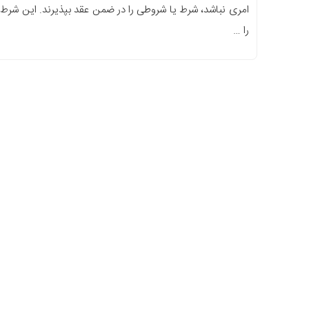
امری نباشد، شرط یا شروطی را در ضمن عقد بپذیرند. این شرط
را …