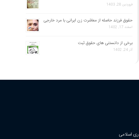
فروردین 28, 1403
حقوق فرزند حاصله از معاشرت زن ایرانی با مرد خارجی
اسفند 17, 1402
برخی از دانستنی های حقوق ثبت
آذر 24, 1402
ری اسلامی