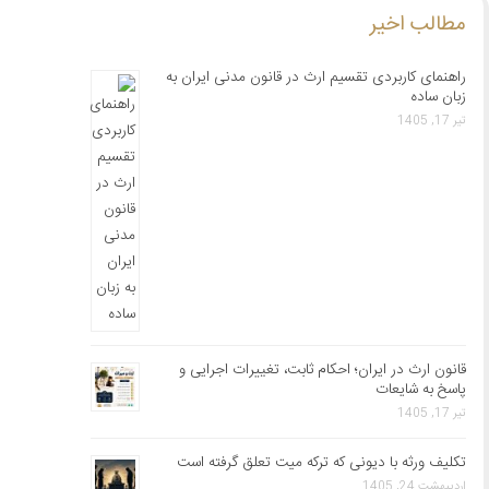
مطالب اخیر
راهنمای کاربردی تقسیم ارث در قانون مدنی ایران به
زبان ساده
تیر 17, 1405
قانون ارث در ایران؛ احکام ثابت، تغییرات اجرایی و
پاسخ به شایعات
تیر 17, 1405
تکلیف ورثه با دیونی که ترکه میت تعلق گرفته است
اردیبهشت 24, 1405