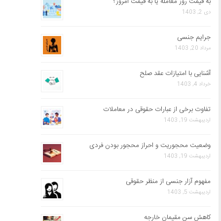
به قیمت روز معامله یا به قیمت امروز؟
دی 2, 1403
جرایم جنسی
مرداد 20, 1403
آشنایی با امتیازات عقد صلح
خرداد 4, 1403
تفاوت برخی از عبارات حقوقی در معاملات
اردیبهشت 19, 1403
وضعیت محجوریت و احراز محجور بودن فردی
اردیبهشت 19, 1403
مفهوم آزار جنسی از منظر حقوقی
اردیبهشت 5, 1403
کاهش سن مقیمان خارجه