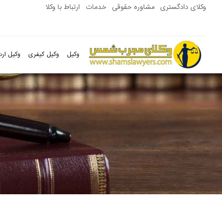
وکلای دادگستری
مشاوره حقوقی
خدمات
ارتباط با وکلا
وکیل
وکیل کیفری
وکیل ارث