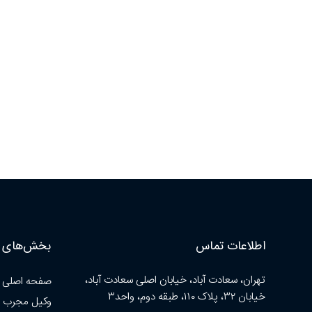
اطلاعات تماس
بخش‌های ا
تهران، سعادت آباد، خیابان اصلی سعادت آباد،
صفحه اصلی
خیابان ۳۲، پلاک ۱۱۰، طبقه دوم، واحد۳
وکیل مجرب 