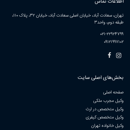
اطلاعات تماس
تهران، سعادت آباد، خیابان اصلی سعادت آباد، خیابان ۳۲، پلاک ۱۱۰،
طبقه دوم، واحد۳
۰۲۱-۲۲۹۲۴۷۹۹
۰۹۱۲۱۹۹۷۱۰۲
بخش‌های اصلی سایت
صفحه اصلی
وکیل مجرب ملکی
وکیل متخصص در ارث
وکیل متخصص کیفری
وکیل خانواده تهران