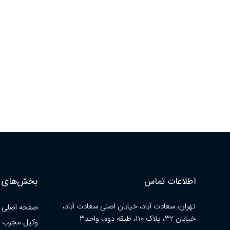
اطلاعات تماس
بخش‌های ا
تهران، سعادت آباد، خیابان اصلی سعادت آباد،
صفحه اصلی
خیابان ۳۲، پلاک ۱۱۰، طبقه دوم، واحد۳
وکیل مجرب 