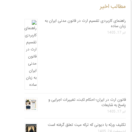
مطالب اخیر
راهنمای کاربردی تقسیم ارث در قانون مدنی ایران به
زبان ساده
تیر 17, 1405
قانون ارث در ایران؛ احکام ثابت، تغییرات اجرایی و
پاسخ به شایعات
تیر 17, 1405
تکلیف ورثه با دیونی که ترکه میت تعلق گرفته است
اردیبهشت 24, 1405