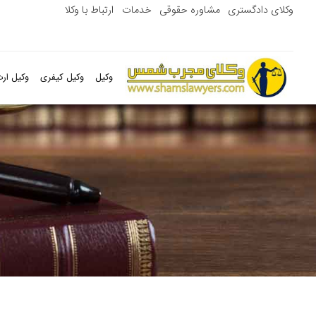
وکلای دادگستری
مشاوره حقوقی
خدمات
ارتباط با وکلا
وکیل
وکیل کیفری
وکیل ارث