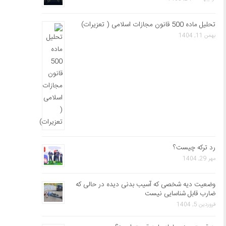
تحلیل ماده 500 قانون مجازات اسلامی ( تعزیرات)
بهمن 11, 1404
رد ترکه چیست؟
مهر 29, 1404
وضعیت دیه شخصی که آسیب بدنی دیده در حالی که
ضارب قابل شناسایی نیست
فروردین 5, 1404