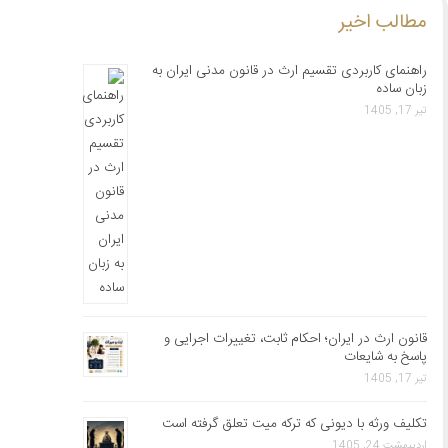
مطالب اخیر
راهنمای کاربردی تقسیم ارث در قانون مدنی ایران به
زبان ساده
تیر 17, 1405
قانون ارث در ایران؛ احکام ثابت، تغییرات اجرایی و
پاسخ به شایعات
تیر 17, 1405
تکلیف ورثه با دیونی که ترکه میت تعلق گرفته است
اردیبهشت 24, 1405