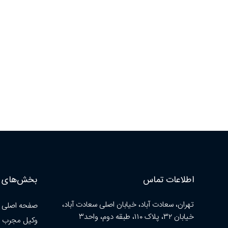
اطلاعات تماس
بخش‌های ا
تهران، سعادت آباد، خیابان اصلی سعادت آباد،
صفحه اصلی
خیابان ۳۲، پلاک ۱۱۰، طبقه دوم، واحد۳
وکیل مجرب 