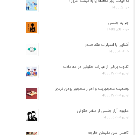
به قیمت روز معامله یا به قیمت امروز؟
دی 2, 1403
جرایم جنسی
مرداد 20, 1403
آشنایی با امتیازات عقد صلح
خرداد 4, 1403
تفاوت برخی از عبارات حقوقی در معاملات
اردیبهشت 19, 1403
وضعیت محجوریت و احراز محجور بودن فردی
اردیبهشت 19, 1403
مفهوم آزار جنسی از منظر حقوقی
اردیبهشت 5, 1403
کاهش سن مقیمان خارجه