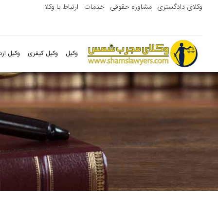
وکلای دادگستری
مشاوره حقوقی
خدمات
ارتباط با وکلا
وکیل
وکیل کیفری
وکیل ارث