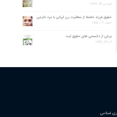
فروردین 28, 1403
حقوق فرزند حاصله از معاشرت زن ایرانی با مرد خارجی
اسفند 17, 1402
برخی از دانستنی های حقوق ثبت
آذر 24, 1402
ری اسلامی