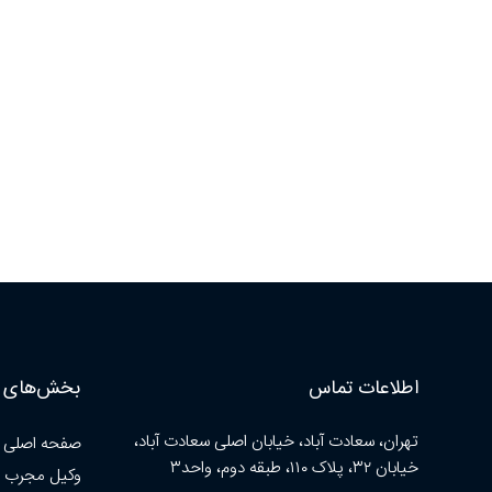
اطلاعات تماس
بخش‌های ا
تهران، سعادت آباد، خیابان اصلی سعادت آباد،
صفحه اصلی
خیابان ۳۲، پلاک ۱۱۰، طبقه دوم، واحد۳
وکیل مجرب 