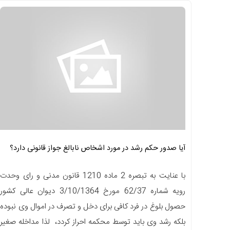
آیا صدور حکم رشد در مورد اشخاص نابالغ جواز قانونی دارد؟
با عنایت به تبصره 2 ماده 1210 قانون مدنی و رای وحدت
رویه شماره 62/37 مورخ 3/10/1364 دیوان عالی کشور
حصول بلوغ در فرد کافی برای دخل و تصرف در اموال وی نبوده
بلکه رشد وی باید توسط محکمه احراز کردد، لذا مداخله صغیر