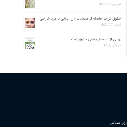
فروردین 28, 1403
حقوق فرزند حاصله از معاشرت زن ایرانی با مرد خارجی
اسفند 17, 1402
برخی از دانستنی های حقوق ثبت
آذر 24, 1402
ری اسلامی