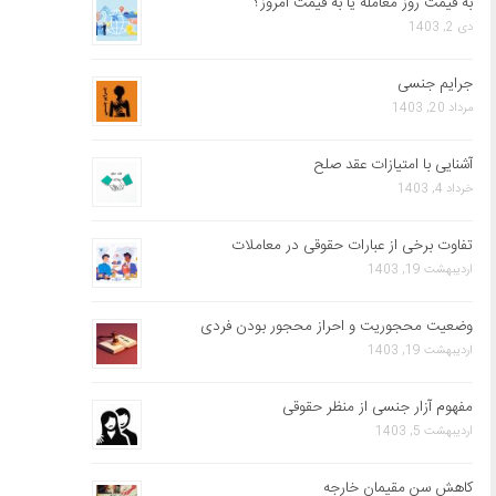
به قیمت روز معامله یا به قیمت امروز؟
دی 2, 1403
جرایم جنسی
مرداد 20, 1403
آشنایی با امتیازات عقد صلح
خرداد 4, 1403
تفاوت برخی از عبارات حقوقی در معاملات
اردیبهشت 19, 1403
وضعیت محجوریت و احراز محجور بودن فردی
اردیبهشت 19, 1403
مفهوم آزار جنسی از منظر حقوقی
اردیبهشت 5, 1403
کاهش سن مقیمان خارجه