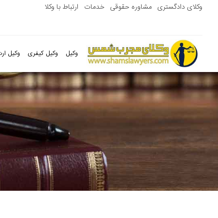
وکلای دادگستری
مشاوره حقوقی
خدمات
ارتباط با وکلا
وکیل
وکیل کیفری
وکیل ارث