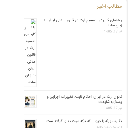
مطالب اخیر
راهنمای کاربردی تقسیم ارث در قانون مدنی ایران به
زبان ساده
تیر 17, 1405
قانون ارث در ایران؛ احکام ثابت، تغییرات اجرایی و
پاسخ به شایعات
تیر 17, 1405
تکلیف ورثه با دیونی که ترکه میت تعلق گرفته است
اردیبهشت 24, 1405