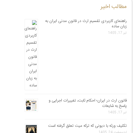
مطالب اخیر
راهنمای کاربردی تقسیم ارث در قانون مدنی ایران به
زبان ساده
تیر 17, 1405
قانون ارث در ایران؛ احکام ثابت، تغییرات اجرایی و
پاسخ به شایعات
تیر 17, 1405
تکلیف ورثه با دیونی که ترکه میت تعلق گرفته است
اردیبهشت 24, 1405