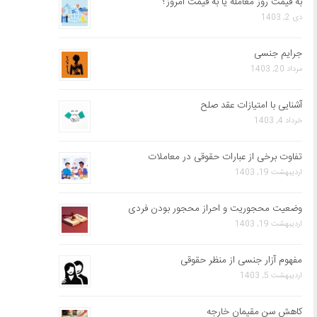
به قیمت روز معامله یا به قیمت امروز؟
دی 2, 1403
جرایم جنسی
مرداد 20, 1403
آشنایی با امتیازات عقد صلح
خرداد 4, 1403
تفاوت برخی از عبارات حقوقی در معاملات
اردیبهشت 19, 1403
وضعیت محجوریت و احراز محجور بودن فردی
اردیبهشت 19, 1403
مفهوم آزار جنسی از منظر حقوقی
اردیبهشت 5, 1403
کاهش سن مقیمان خارجه