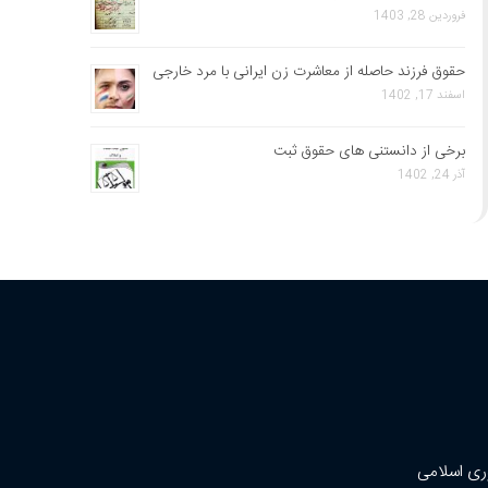
فروردین 28, 1403
حقوق فرزند حاصله از معاشرت زن ایرانی با مرد خارجی
اسفند 17, 1402
برخی از دانستنی های حقوق ثبت
آذر 24, 1402
ری اسلامی