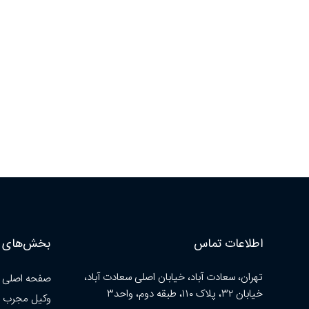
اطلاعات تماس
بخش‌های ا
تهران، سعادت آباد، خیابان اصلی سعادت آباد،
صفحه اصلی
خیابان ۳۲، پلاک ۱۱۰، طبقه دوم، واحد۳
وکیل مجرب 