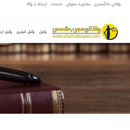
وکلای دادگستری
مشاوره حقوقی
خدمات
ارتباط با وکلا
وکیل
وکیل کیفری
وکیل ارث