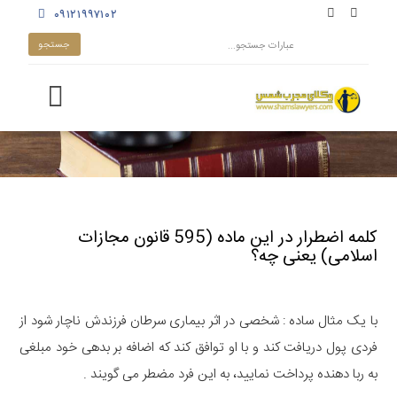
۰۹۱۲۱۹۹۷۱۰۲
کلمه اضطرار در این ماده (595 قانون مجازات
اسلامی) یعنی چه؟
با یک مثال ساده : شخصی در اثر بیماری سرطان فرزندش ناچار شود از
فردی پول دریافت کند و با او توافق کند که اضافه بر بدهی خود مبلغی
به ربا دهنده پرداخت نمایید، به این فرد مضطر می گویند .