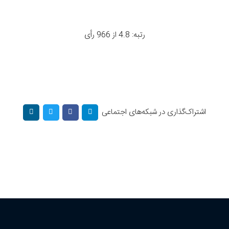
رتبه: 4.8 از 966 رأی
اشتراک‌گذاری در شبکه‌های اجتماعی