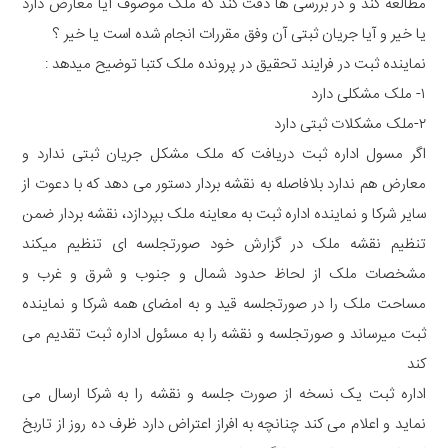
مطالعه کند و در بررسی ها دقت کند که ملک موصوف آیا معارض دارد
یا خیر و آیا جریان ثبتی آن وفق مقررات انجام شده است یا خیر ؟
نماینده ثبت در فرایند تحقیق در پرونده ملک کتبا توضیح میدهد :
۱- ملک مشکلی دارد
۲-ملک مشکلات ثبتی دارد
اگر مسول اداره ثبت دریافت که ملک مشکل جریان ثبتی ندارد و
معارض هم ندارد بلافاصله به نقشه بردار دستور می دهد که با دعوت از
سایر شرکا و نماینده اداره ثبت به معاینه ملک بپردازد، نقشه بردار ضمن
تنظیم نقشه ملک در گزارش خود صورتجلسه ای تنظیم میکند
مشخصات ملک از لحاظ حدود شمال و جنوب و شرق و غرب و
مساحت ملک را در صورتجلسه قید و به امضای همه شرکا و نماینده
ثبت میرساند و صورتجلسه و نقشه را به مسئول اداره ثبت تقدیم می
کند
اداره ثبت یک نسخه از صورت جلسه و نقشه را به شرکا ارسال می
نماید و اعلام می کند چنانچه به افراز اعتراض دارد ظرف ده روز از تاربخ