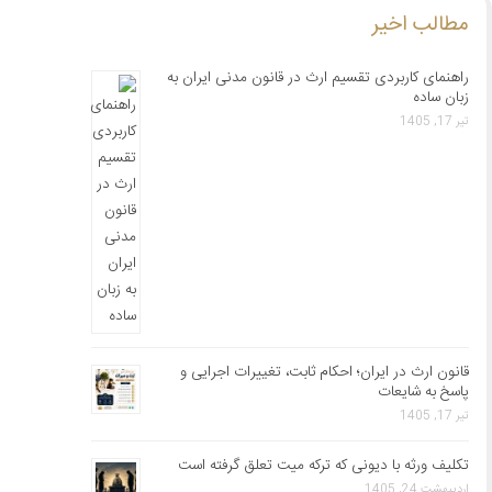
مطالب اخیر
راهنمای کاربردی تقسیم ارث در قانون مدنی ایران به
زبان ساده
تیر 17, 1405
قانون ارث در ایران؛ احکام ثابت، تغییرات اجرایی و
پاسخ به شایعات
تیر 17, 1405
تکلیف ورثه با دیونی که ترکه میت تعلق گرفته است
اردیبهشت 24, 1405