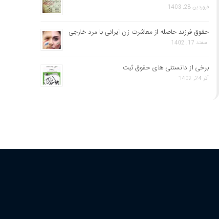
فروردین 28, 1403
حقوق فرزند حاصله از معاشرت زن ایرانی با مرد خارجی
اسفند 17, 1402
برخی از دانستنی های حقوق ثبت
آذر 24, 1402