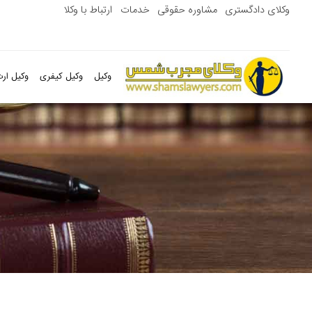
وکلای دادگستری
مشاوره حقوقی
خدمات
ارتباط با وکلا
وکیل
وکیل کیفری
وکیل ارث