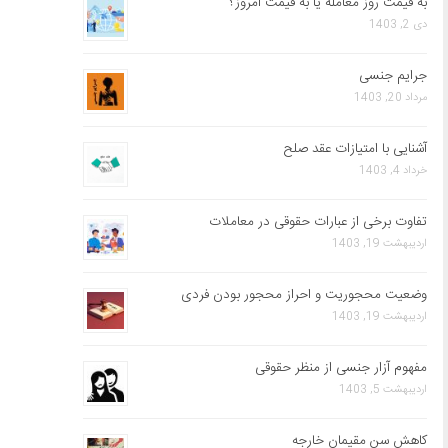
به قیمت روز معامله یا به قیمت امروز؟
دی 2, 1403
جرایم جنسی
مرداد 20, 1403
آشنایی با امتیازات عقد صلح
خرداد 4, 1403
تفاوت برخی از عبارات حقوقی در معاملات
اردیبهشت 19, 1403
وضعیت محجوریت و احراز محجور بودن فردی
اردیبهشت 19, 1403
مفهوم آزار جنسی از منظر حقوقی
اردیبهشت 5, 1403
کاهش سن مقیمان خارجه