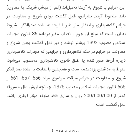
این جرایم یا شروع به ‌آن‌ها دخیل‌اند (اعم از مباشر، شریک یا معاون)
باید ملحوظ گردد. بنابراین، قابل گذشت بودن شروع و معاونت در
جرایم کلاهبرداری و انتقال مال غیر با توجه به ماده صدرالذکر مشروط
به این است که مبلغ آن جرم از نصاب مقرر درماده 36 قانون مجازات
اسلامی مصوب 1392 بیشتر نباشد و نیز قابل گذشت بودن شروع و
معاونت در جرایم در حکم کلاهبرداری و جرایمی که مجازات کلاهبرداری
درباره آن‌ها مقرر شده یا طبق قانون کلاهبرداری محسوب می‌شود،
منوط به «داشتن بزه‌دیده» است و همچنین با عنایت به ماده صدرالذکر
شروع و معاونت در جرایم سرقت موضوع مواد 656، 657، 661 و
665 قانون مجازات اسلامی مصوب 1375، چنانچه ارزش مال مسروقه
کمتر از 200/000/000 ریال و سارق فاقد سابقه مؤثر کیفری باشد،
قابل گذشت است.