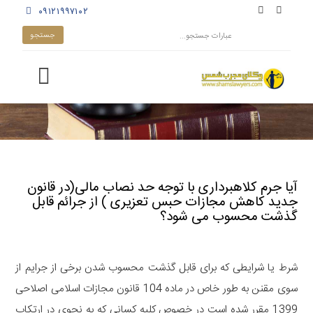
۰۹۱۲۱۹۹۷۱۰۲
آیا جرم کلاهبرداری با توجه حد نصاب مالی(در قانون
جدید کاهش مجازات حبس تعزیری ) از جرائم قابل
گذشت محسوب می شود؟
شرط یا شرایطی که برای قابل گذشت محسوب شدن برخی از جرایم از
سوی مقنن به طور خاص در ماده 104 قانون مجازات اسلامی اصلاحی
1399 مقرر شده است در خصوص کلیه کسانی که به نحوی در ارتکاب