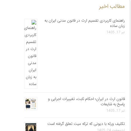
مطالب اخیر
راهنمای کاربردی تقسیم ارث در قانون مدنی ایران به
زبان ساده
تیر 17, 1405
قانون ارث در ایران؛ احکام ثابت، تغییرات اجرایی و
پاسخ به شایعات
تیر 17, 1405
تکلیف ورثه با دیونی که ترکه میت تعلق گرفته است
اردیبهشت 24, 1405