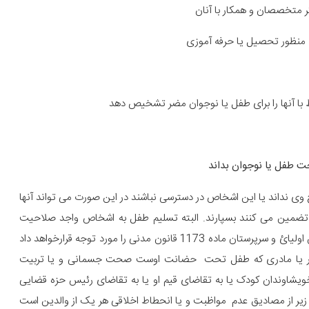
ر متخصصان و همکار با آنان
 منظور تحصیل یا حرفه آموزی
ط با آنها را برای طفل یا نوجوان مضر تشخیص دهد
 وی نداند یا این اشخاص در دسترسی نباشند در این صورت می تواند آنها
تضمین می کنند بسپارند. البته تسلیم طفل به اشخاص واجد صلاحیت
مشروط به قبول آنان است . دادگاه در تشخیص صلاحیت نداشتن اولیائ و سرپرستان ماده 1173 قانون مدنی را مورد توجه قرارخواهد داد
ی پدر یا مادری که طفل تحت حضانت اوست صحت جسمانی و یا تربیت
یشاوندان کودک یا به تقاضای قیم او یا به تقاضای رئیس حزه قضایی
 زیر از مصادیق عدم مواظبت و یا انحطاط اخلاقی هر یک از والدین است