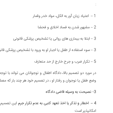
:
1 – اعتیاد زیان آور به الکل، مواد خدر وقمار
2 – مشهور شدن به فساد اخلاق و فحشا
3 – ابتلا به بیماری های روانی یا تشخیص پزشکی قانونی
3 – سوء استفاده از طفل یا اجبار او به ورود با تشخیص پزشکی قانونی
5 – تکرار ضرب و جرح خارج از حد متعارف
در مورد دو تصمیم بالا، دادگاه اطفال و نوجوانان می تواند با ت
وضع طفل یا نوجوان و رفتار او ، در تصمیم خود هر چند بار که مص
3- نصیحت به وسیله قاضی دادگاه
4 – اخطار و تذکر یا اخذ تعهد کتبی به عدم تکرار جرم
امکانپذیر است