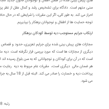
های پیش بینی شده در فصل اطفال و نوجوانان قانون جدید مجازات
سنی متهم است. دادگاه برای تشخیص رشد و کمال عقل از نظر پزشک
احراز می کند. به طور کلی، اگر این مقررات را شرایطی که در حال حاض
توجه حمایت ها از اطفال و نوجوانان بزهکار را بپذیریم.
ارتکاب جرایم مستوجب
دیه
توسط کودکان بزهکار
مجازات های پیش بینی شده برای جرایم تعزیری، حدود و قصاص اط
دیگری از مجازات ها است که مورد بررسی قرار نگرفته است. دیه م
است که در آن برای کودکان و نوجوانانی که به سن بلوغ رسیده اند 
هر ضمان مالی دیگری است، مقررات عام مربوط به دیه رعایت می ش
پرداخت دیه و خسارت
می شود.
رتبه: 4.8 از 966 رأی