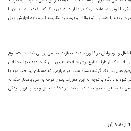
 اسلامی محکوم خواهند شد که همراه با ارفاق هایی با توجه به شرایط
ی قانونی استفاده می کند. یا از هر طریق دیگر که مقتضی بداند آن را
ر در رابطه با اطفال و نوجوانان وجود دارد مقایسه کنیم، باید افزایش قابل
فال و نوجوانان در قانون جدید مجازات اسلامی بررسی شد. دیات، نوع
الی است که از طرف شارع برای جنایت تعیین می شود. دیه تنها مجازاتی
ارفاق هایی در نظر گرفته نشده است. در جرایمی که مستلزم پرداخت دیه یا
ود و دادگاه با توجه به این مقررات بدون توجه به سن بزهکار حکم به
 را صادر می کند. البته قبل از 18 سال به جرایمی که مستوجب پرداخت دیه باشد. در دادگاه اطفال و نوجوانان رسیدگی