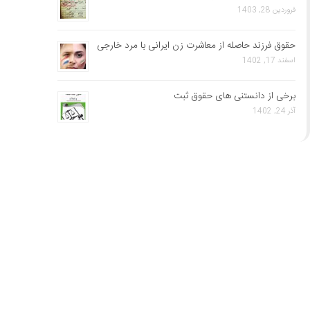
فروردین 28, 1403
حقوق فرزند حاصله از معاشرت زن ایرانی با مرد خارجی
اسفند 17, 1402
برخی از دانستنی های حقوق ثبت
آذر 24, 1402