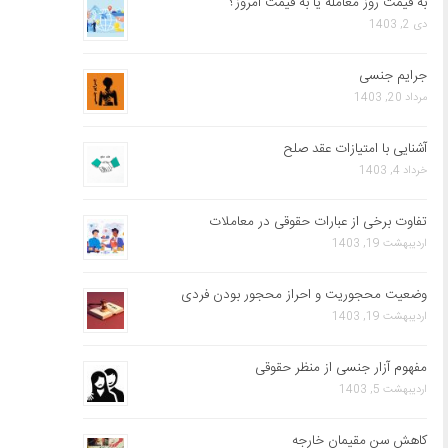
به قیمت روز معامله یا به قیمت امروز؟
دی 2, 1403
جرایم جنسی
مرداد 20, 1403
آشنایی با امتیازات عقد صلح
خرداد 4, 1403
تفاوت برخی از عبارات حقوقی در معاملات
اردیبهشت 19, 1403
وضعیت محجوریت و احراز محجور بودن فردی
اردیبهشت 19, 1403
مفهوم آزار جنسی از منظر حقوقی
اردیبهشت 5, 1403
کاهش سن مقیمان خارجه