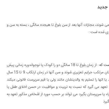
 جدید
ی شوند، مجازات آنها بعد از سن بلوغ تا هیجده سالگی ، بسته به سن و
دی شده است :
است که
: از زمان بلوغ تا 18 سالگی دو را کودک یا نوجواندوره زمانی پیش
بینی شده است الف : متهمان 9 تا 15 ساله : اگر کودکان و نوجوانان مرتکب جرایم تعزیری شوند و سن آنها در زمان ارتکاب 9 تا 15 سال
ا اتها را تسلیم به والدینشان مانند ولی یا قیم سرپرست قانونی میکند
ص تعهد می گیرد که نسبت به تربیت و مواظببت در حسن اخلاق طفل یا
یاء یا سرپرستان بگیرد می تواند بر حسب مورد از اشخاص مذکور تعهد به
گیرد