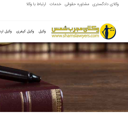
وکلای دادگستری
مشاوره حقوقی
خدمات
ارتباط با وکلا
وکیل
وکیل کیفری
وکیل ارث