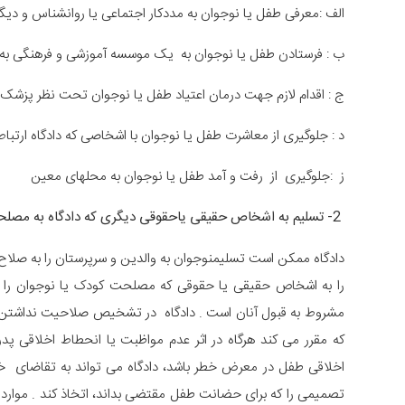
الف :معرفی طفل یا نوجوان به مددکار اجتماعی یا روانشناس و دیگ
ب : فرستادن طفل یا نوجوان به یک موسسه آموزشی و فرهنگی به
ج : اقدام لازم جهت درمان اعتیاد طفل یا نوجوان تحت نظر پزشک
د : جلوگیری از معاشرت طفل یا نوجوان با اشخاصی که دادگاه ارتبا
ز :جلوگیری از رفت و آمد طفل یا نوجوان به محلهای معین
2- تسلیم به اشخاص حقیقی یاحقوقی دیگری که دادگاه به مصلحت طفل یا نوجوان بداند
دادگاه ممکن است تسلیمنوجوان به والدین و سرپرستان را به صلاح
را به اشخاص حقیقی یا حقوقی که مصلحت کودک یا نوجوان را 
که مقرر می کند هرگاه در اثر عدم مواظبت یا انحطاط اخلاق
اخلاقی طفل در معرض خطر باشد، دادگاه می تواند به تقاضای خو
تصمیمی را که برای حضانت طفل مقتضی بداند، اتخاذ کند . موارد