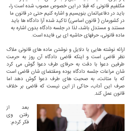
مکلفیم قانونی که قبلا در این خصوص مصوب شده است را،
باید در دفاعیاتمان بنویسیم و اشاره کنیم حتی در قانون ما
در کشورمان (
قانون اساسی
) تاکید شده آرا دادگاه ها باید
مستند و مستدل باشد، لذا در جلسه دادگاه بدون اشاره به
ماده قانونی، حرفهای حاشیه ای بی فایده است.
ارائه نوشته هایی با دلایل و نوشتن ماده های قانونی ملاک
نظر قاضی است و اینکه قاضی دادگاه آن روز به حرمت
طرفین دعوا با دقت به حرفای طرف دعوا گوش می کرد
شان مراعات جلسه دادگاه بوده ومقتضای شان قاضی است
که با متانت، به صحبت های طرف دعوا گوش دهد اما
صرف این آداب، حاکی از این نیست که قاضی بر خلاف
قانون عمل کند.
بعد از
رفتن وی
فکر کردم: