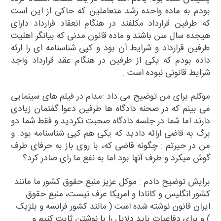
بودم به ماده واحده رشد متعاملین که حاکی از این است
که طرفین قرارداد مکلفند در هنگام انعقاد قرارداد دارای
هیجده سال سن باشند و ماده قانون مدنی که بیانگر اهلیت
طرفین قرارداد و شرایط آن بود و کپی شناسنامه ای را ارئه
داده بودم که یکی از طرفین در هنگام عقد قرارداد واجد
شرایط قانونی نبوده است .
موکلم برای من توضیح می داد :مدام در فیلم های سینمایی
می بینم که در صحنه دادگاه ها طرفین دعوا گفتمان زیادی
دارند اما شما در جلسه دادگاه صحبت نکردید و فقط شما دو
برگ به قاضی ارائه دادید که یکی هم کپی شناسنامه بود. و
من در حیرتم : چگونه قاضی که، با روی باز به حرفای طرف
گوش میکرد و طرف آنها بود اما به نفع ما رای صادر کرد؟
برایش توضیح دادم : موکل عزیز منبع حقوق کشور ما مانند
کشور انگلیس و کانادا و امریکا عرف نیست، منبع حقوق
ایران قانون نوشته شده است ( مانند کشور فرانسه و بلژیک
) و برای دفاعیات باید دلایل را با نوشتن ثابت کنیم و