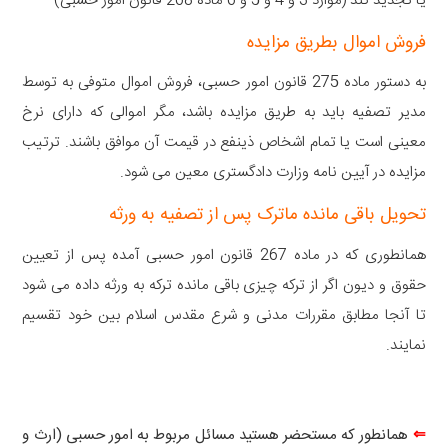
یا تجدید کند (موارد 3 و 4 و 5 و 6 ماده 268 قانون امور حسبی)
فروش اموال بطریق مزایده
به دستور ماده 275 قانون امور حسبی، فروش اموال متوفی به توسط
مدیر تصفیه باید به طریق مزایده باشد، مگر اموالی که دارای نرخ
معینی است یا تمام اشخاص ذینفع در قیمت آن موافق باشند. ترتیب
مزایده در آیین نامه وزارت دادگستری معین می شود.
تحویل باقی مانده ماترک پس از تصفیه به ورثه
همانطوری که در ماده 267 قانون امور حسبی آمده پس از تعیین
حقوق و دیون اگر از ترکه چیزی باقی مانده ترکه به ورثه داده می شود
تا آنجا مطابق مقررات مدنی و شرع مقدس اسلام بین خود تقسیم
نمایند.
⇐
همانطور که مستحضر هستید مسائل مربوط به امور حسبی (ارث و