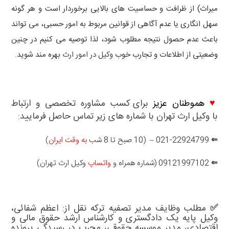
میراث) از ظرافت و حساسیت های بالایی برخوردار است و هر گونه
سهل انگاری یا عدم آگاهی از قوانین مربوط به امور حسبی، می تواند
باعث عدم حصول نتیجه مطلوب شود، لذا توصیه می کنیم در چنین
وضعیتی از اطلاعات و تجارب خوب
وکیل در امور ارث
بهره مند شوید.
♥
هموطنان عزیز
برای کسب مشاوره تخصصی و ارتباط
با
وکیل ارث تهران
با شماره های زیر تماس حاصل فرمایید:
⇐
021-22924799 – (10 صبح تا 8 شب
به وقت ایران
)
⇐
09121997102 (شماره همراه و
واتساپ
وکیل ارث تهران)
✅ مطلب وظایف مدیر تصفیه ترکه نقل از: اعظم شفائی،
وکیل پایه یک دادگستری
و کارشناس ارشد حقوق مالی و
اقتصادی، مدیر موسسه حقوقی، مجرب در رسیدگی پرونده