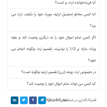
آیا فرزندخوانده ارث بر است؟
آیا کسی بخاطر تحصیل ارثیه، مورث خود را بکشد، ارث می
برد؟
اگر کسی تمام اموال خود را به دیگری وصیت کند و بقیه
وراث مازاد بر 1/3 را نپذیرند، تقسیم ارث چگونه انجام می
شود؟
در خصوص ارث زوجه (زن) تقسیم ارثیه چگونه است؟
آیا کسی می تواند تمام اموال خود را وصیت کند؟
رتبه: 4.8 از 966 رأی
اشتراک‌گذاری در شبکه‌های اجتماعی