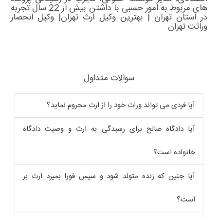
های مربوط به امور حسبی با داشتن بیش از 22 سال تجربه
در استان تهران |
بهترین وکیل ارث تهران
|
وکیل انحصار
وراثت تهران
سوالات متداول
آیا فردی می تواند وراث خود را از ارث محروم نماید؟
آیا دادگاه صالح برای رسیدگی به ارث و وصیت دادگاه
خانواده است؟
آیا جنین که زنده متولد شود و سپس فورا بمیرد ارث بر
است؟