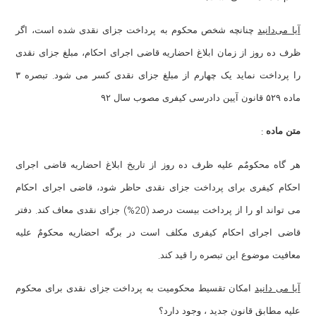
آیا می‌دانید
چنانچه شخص محکوم به پرداخت جزای نقدی شده است، اگر
ظرف ده روز از زمان ابلاغ احضاریه قاضی اجرای احکام، مبلغ جزای نقدی
.
را پرداخت نماید یک چهارم از مبلغ جزای نقدی کسر می شود
تبصره ۳
ماده ۵۲۹ قانون آیین دادرسی کیفری مصوب سال ۹۲
:
متن ماده
هر گاه محکومٌم علیه ظرف ده روز از تاریخ ابلاغ احضاریه قاضی اجرای
احکام کیفری برای پرداخت جزای نقدی حاظر شود، قاضی اجرای احکام
.
(20%)
می تواند او را از پرداخت بیست درصد
جزای نقدی معاف کند
دفتر
قاضی اجرای احکام کیفری مکلف است در برگه احضاریه محکومٌ علیه
.
معافیت موضوع این تبصره را قید کند
آیا می دانید
امکان تقسیط محکومیت به پرداخت جزای نقدی برای محکوم
علیه مطابق قانون جدید ، وجود دارد؟