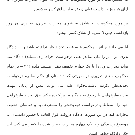
.
3
ازای هر روز بازداشت قبلی
ضربه از شلاق کسر میشود
در مورد محکومیت به شلاق به عنوان مجازات تعزیری به ازای هر روز
.
3
بازداشت قبلی
ضربه از شلاق کسر میشود
آیا می دانید
چنانچه محکوم علیه قصد تجدیدنظر نداشته باشد و به دادگاه
)
(
بدوی این امر را بیان نماید
یعنی درخواست اجرای رای بنماید
دادگاه می
.
تواند مجازات وی را تا یک چهارم تخفیف دهد
مستند ماده ۴۴۲ – در تمام
محکومیت های تعزیری در صورتی که دادستان از حکم صادره درخواست
تجدیدنظر نکرده باشد،محکومٌ علیه می تواند پیش از پایان مهلت
تجدیدنظرخواهی با رجوع به دادگاه صادر کننده حکم، حق تجدیدنظرخواهی
خود را اسقاط یادرخواست تجدیدنظر را مستردنماید و تقاضای تخفیف
.
مجازات کند
در این صورت، دادگاه دروقت فوق العاده با حضور دادستان به
.
موضوع رسیدگی و تا یک چهارم مجازات تعیین شده را کسر می کند
این
.
حکم دادگاه قطعی است