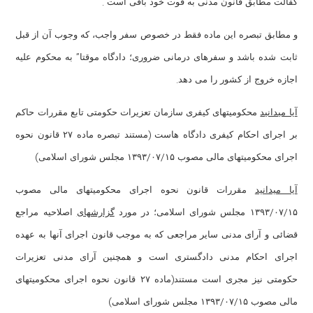
.
کفالت مطابق قانون مدنی به قوت خود باقی است
و مطابق تبصره این ماده فقط در خصوص سفر واجب، که وجوب آن از قبل
”
ثابت شده باشد و سفرهای درمانی ضروری؛ دادگاه موقتا
به محکوم علیه
.
اجازه خروج از کشور را می دهد
آیا میدانید
محکومیتهای کیفری سازمان تعزیرات حکومتی تابع مقررات حاکم
(
بر اجرای احکام کیفری دادگاه هاست
مستند تبصره ماده ۲۷ قانون نحوه
)
/
/
اجرای محکومیتهای مالی مصوب ۱۳۹۳
۱۵ مجلس شورای اسلامی
۰۷
آیا میدانید
مقررات قانون نحوه اجرای محکومیتهای مالی مصوب
/
/
۱۵ مجلس شورای اسلامی؛ در مورد
۰۷
۱۳۹۳
گزارشهای
اصلاحیه مراجع
قضائی و آرای مدنی سایر مراجعی که به موجب قانون اجرای آنها به عهده
اجرای احکام مدنی دادگستری است و همچنین آرای مدنی تعزیرات
(
حکومتی نیز مجری است مستند
ماده ۲۷ قانون نحوه اجرای محکومیتهای
)
/
/
مالی مصوب ۱۳۹۳
۱۵ مجلس شورای اسلامی
۰۷