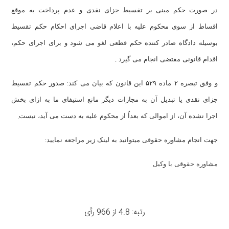
در صورت حکم مبنی بر تقسیط جزای نقدی و عدم پرداخت به موقع
اقساط از سوی محکوم علیه با اعلام قاضی اجرای احکام حکم تقسیط
بوسیله دادگاه صادر کننده حکم قطعی لغو می شود و برای اجرای حکم،
.
اقدام قانونی مقتضی انجام می گیرد
:
و وفق تبصره ۲ ماده ۵۲۹ این قانون که بیان می کند
صدور حکم تقسیط
جزای نقدی یا تبدیل آن به مجازات دیگر مانع استیفای ما به ازای بخش
.
اجرا نشده آن، از اموالی که بعداٌ از محکوم علیه به دست می آید، نیست
:
جهت انجام مشاوره حقوقی میتوانید به لینک زیر مراجعه نمایید
مشاوره حقوقی با وکیل
رتبه: 4.8 از 966 رأی