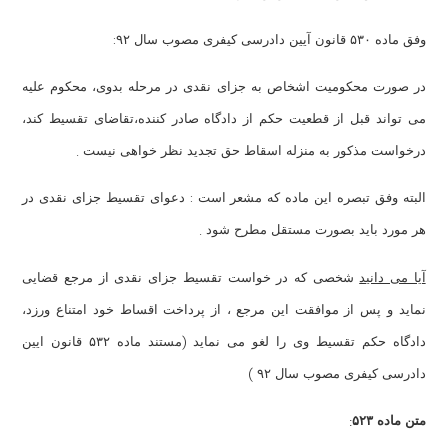
:
وفق ماده ۵۳۰ قانون آیین دادرسی کیفری مصوب سال ۹۲
در صورت محکومیت اشخاص به جزای نقدی در مرحله بدوی، محکوم علیه
می تواند قبل از قطعیت حکم از دادگاه صادر کننده،تقاضای تقسیط کند،
.
درخواست مذکور به منزله اسقاط حق تجدید نظر خواهی نیست
:
البته وفق تبصره این ماده که مشعر است
دعوای تقسیط جزای نقدی در
.
هر مورد باید بصورت مستقل مطرح شود
آیا می دانید
شخصی که در خواست تقسیط جزای نقدی از مرجع قضایی
نماید و پس از موافقت این مرجع ، از پرداخت اقساط خود امتناع ورزد،
(
دادگاه حکم تقسیط وی را لغو می نماید
مستند ماده ۵۳۲ قانون ایین
)
دادرسی کیفری مصوب سال ۹۲
:
متن ماده ۵۲۳