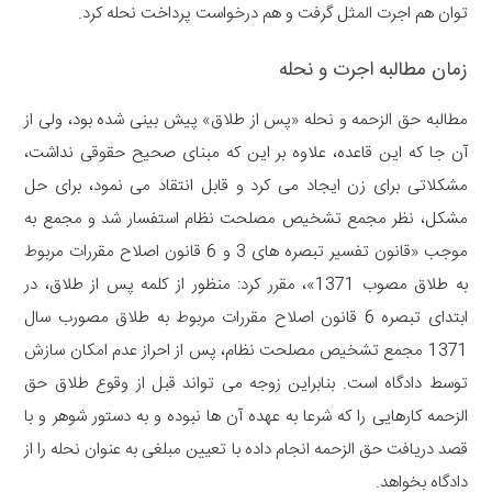
توان هم اجرت المثل گرفت و هم درخواست پرداخت نحله کرد.
زمان مطالبه اجرت و نحله
مطالبه حق الزحمه و نحله «پس از طلاق» پیش بینی شده بود، ولی از
آن جا که این قاعده، علاوه بر این که مبنای صحیح حقوقی نداشت،
مشکلاتی برای زن ایجاد می کرد و قابل انتقاد می نمود، برای حل
مشکل، نظر مجمع تشخیص مصلحت نظام استفسار شد و مجمع به
موجب «قانون تفسیر تبصره های 3 و 6 قانون اصلاح مقررات مربوط
به طلاق مصوب 1371»، مقرر کرد: منظور از کلمه پس از طلاق، در
ابتدای تبصره 6 قانون اصلاح مقررات مربوط به طلاق مصورب سال
1371 مجمع تشخیص مصلحت نظام، پس از احراز عدم امکان سازش
توسط دادگاه است. بنابراین زوجه می تواند قبل از وقوع طلاق حق
الزحمه کارهایی را که شرعا به عهده آن ها نبوده و به دستور شوهر و با
قصد دریافت حق الزحمه انجام داده با تعیین مبلغی به عنوان نحله را از
دادگاه بخواهد.