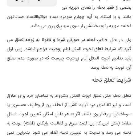
بعضی از فقها نحله را همان مهریه می
دانند و با استناد به آیه چهارم سومره نساء «واتواالنساء صدفاتهن
نحله» مهریه را به بخششی از سوی مرد برای زن می دانند.
ولی در حال حاضر،
نحله در صورتی شرعا و قانونا به زوجه تعلق می
گیرد که شرایط تعلق اجرت المثل ایام زوجیت فراهم نباشد
. پس اول
باید بدانیم
اجرت المثل ایام زوجیت
چیست که در صورت عدم تعلق
آن، نوبت به نحله برسد.
شرایط تعلق نحله
تعلق نحله مثل تعلق اجرت المثل مشروط به تقاضای مرد برای طلاق
است و نیز تقاضای مرد نباید ناشی از تخلف زن از وظایف همسری یا
سوءاخلاق و رفتار وی باشد. اگر به هر دلیل امکان تعیین اجرت المثل
نباشد (مثل این که زن قصد تبرع و فعالیت رایگان داشته) نوبت به
نحله می رسد و نسبت به تعیین نحله اقدام می شود. بنابراین نمی