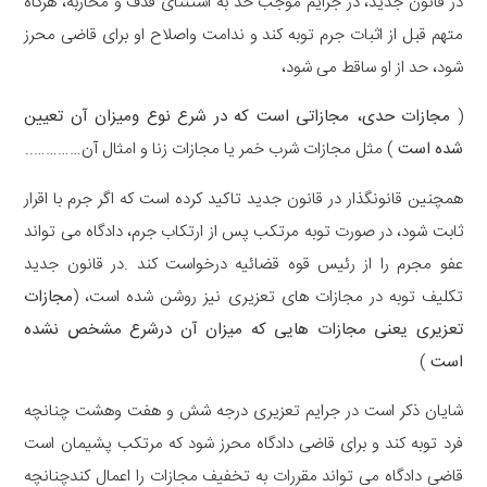
در قانون جدید، در جرایم موجب حد به استثنای قذف و محاربه، هرگاه
متهم قبل از اثبات جرم توبه کند و ندامت واصلاح او برای قاضی محرز
شود، حد از او ساقط می شود،
(
مجازات حدی، مجازاتی است که در شرع نوع ومیزان آن تعیین
شده است
) مثل مجازات شرب خمر یا مجازات زنا و امثال آن…………..
همچنین قانونگذار در قانون جدید تاکید کرده است که اگر جرم با اقرار
ثابت شود، در صورت توبه مرتکب پس از ارتکاب جرم، دادگاه می تواند
عفو مجرم را از رئیس قوه قضائیه درخواست کند .در قانون جدید
تکلیف توبه در مجازات های تعزیری نیز روشن شده است، (
مجازات
تعزیری یعنی مجازات هایی که میزان آن درشرع مشخص نشده
است
)
شایان ذکر است در جرایم تعزیری درجه شش و هفت وهشت چنانچه
فرد توبه کند و برای قاضی دادگاه محرز شود که مرتکب پشیمان است
قاضی دادگاه می تواند مقررات به تخفیف مجازات را اعمال کندچنانچه