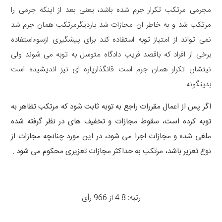
مجرمی مرتکب تکرار جرم شده باشد، یعنی بعد از اینکه جرمی را
مرتکب شد و به خاطر ان مجازات شد باردیگرمرتکب همان جرم شد
نمی تواند از امتیاز توبه استفاده کند برای پیشگیری ازسوءاستفاده
برخی از افراد که باقصد فریب دادگاه متوسل به توبه می شوند ولی
نیتشان تکرار همان جرم است قانگذارپاره ای نیز اندیشیده است
بدینگونه :
اگر پس از اعمال مقررات راجع به توبه ثابت شود که مرتکب تظاهر به
توبه کرده است، سقوط مجازات و تخفیف های در نظر گرفته شده
ملغی شده و مجازات اجرا می شود، در این مورد چنانچه مجازات از
نوع تعزیر باشد، مرتکب به حداکثر مجازات تعزیری محکوم می شود .
رتبه: 4.8 از 966 رأی