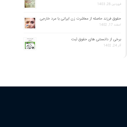
فروردین 28, 1403
حقوق فرزند حاصله از معاشرت زن ایرانی با مرد خارجی
اسفند 17, 1402
برخی از دانستنی های حقوق ثبت
آذر 24, 1402