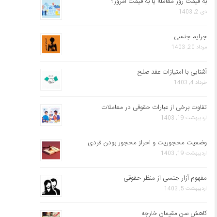
به قیمت روز معامله یا به قیمت امروز؟
دی 2, 1403
جرایم جنسی
مرداد 20, 1403
آشنایی با امتیازات عقد صلح
خرداد 4, 1403
تفاوت برخی از عبارات حقوقی در معاملات
اردیبهشت 19, 1403
وضعیت محجوریت و احراز محجور بودن فردی
اردیبهشت 19, 1403
مفهوم آزار جنسی از منظر حقوقی
اردیبهشت 5, 1403
کاهش سن مقیمان خارجه