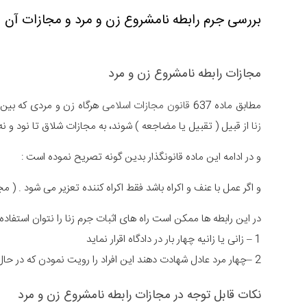
بررسی جرم رابطه نامشروع زن و مرد و مجازات آن
مجازات رابطه نامشروع زن و مرد
مطابق ماده 637
قانون مجازات اسلامی
هرگاه زن و مردی که بین 
زنا
از قبیل ( تقبیل یا مضاجعه ) شوند، به مجازات شلاق تا نود و 
و در ادامه این ماده قانونگذار بدین گونه تصریح نموده است :
و اگر عمل با عنف و اکراه باشد فقط اکراه کننده تعزیر می شود . ( مجازات شلاق تع
در این رابطه ها ممکن است راه های اثبات جرم زنا را نتوان استفاده 
1 – زانی یا زانیه چهار بار در دادگاه اقرار نماید
2 –چهار مرد عادل شهادت دهند این افراد را رویت نمودن که در حال عمل زنا بوده اند
نکات قابل توجه در مجازات رابطه نامشروع زن و مرد