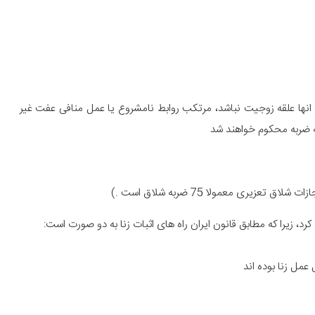
انها علقه زوجیت نباشد، مرتکب روابط نامشروع یا عمل منافی عفت غیر
نه ضربه محکوم خواهند شد
زیری معمولا 75 ضربه شلاق است .)
کرد، زیرا که مطابق قانون ایران راه های اثبات زنا به دو صورت است: