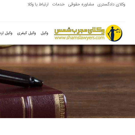
وکلای دادگستری
مشاوره حقوقی
خدمات
ارتباط با وکلا
وکیل
وکیل کیفری
وکیل ارث