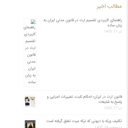
مطالب اخیر
راهنمای کاربردی تقسیم ارث در قانون مدنی ایران به
زبان ساده
تیر 17, 1405
قانون ارث در ایران؛ احکام ثابت، تغییرات اجرایی و
پاسخ به شایعات
تیر 17, 1405
تکلیف ورثه با دیونی که ترکه میت تعلق گرفته است
اردیبهشت 24, 1405