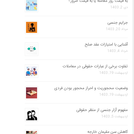
به قیمت روز معامله یا به قیمت امروز؟
دی 2, 1403
جرایم جنسی
مرداد 20, 1403
آشنایی با امتیازات عقد صلح
خرداد 4, 1403
تفاوت برخی از عبارات حقوقی در معاملات
اردیبهشت 19, 1403
وضعیت محجوریت و احراز محجور بودن فردی
اردیبهشت 19, 1403
مفهوم آزار جنسی از منظر حقوقی
اردیبهشت 5, 1403
کاهش سن مقیمان خارجه