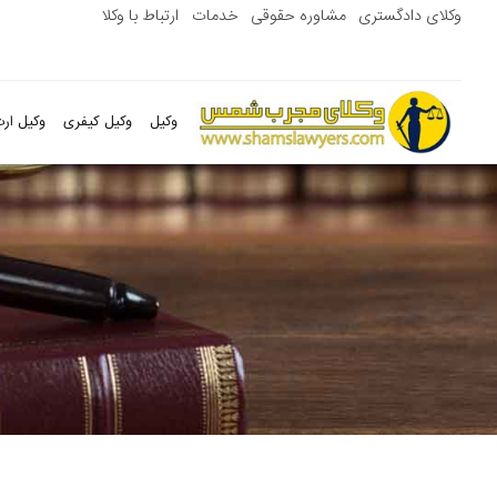
وکلای دادگستری
مشاوره حقوقی
خدمات
ارتباط با وکلا
وکیل
وکیل کیفری
وکیل ارث