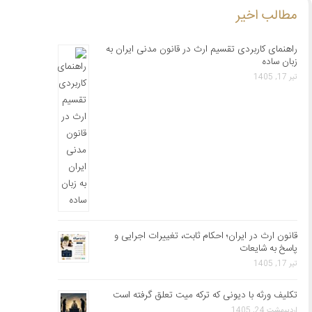
مطالب اخیر
راهنمای کاربردی تقسیم ارث در قانون مدنی ایران به
زبان ساده
تیر 17, 1405
قانون ارث در ایران؛ احکام ثابت، تغییرات اجرایی و
پاسخ به شایعات
تیر 17, 1405
تکلیف ورثه با دیونی که ترکه میت تعلق گرفته است
اردیبهشت 24, 1405