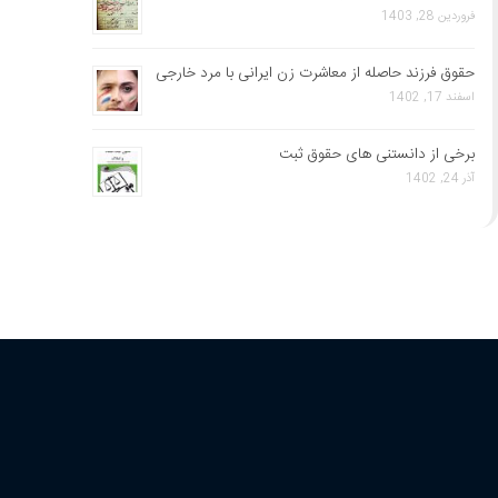
فروردین 28, 1403
حقوق فرزند حاصله از معاشرت زن ایرانی با مرد خارجی
اسفند 17, 1402
برخی از دانستنی های حقوق ثبت
آذر 24, 1402