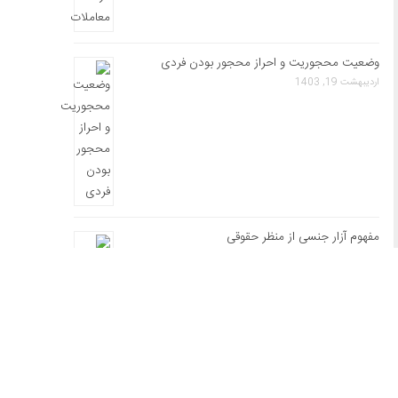
وضعیت محجوریت و احراز محجور بودن فردی
اردیبهشت 19, 1403
مفهوم آزار جنسی از منظر حقوقی
اردیبهشت 5, 1403
کاهش سن مقیمان خارجه