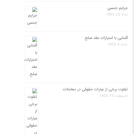
جرایم جنسی
مرداد 20, 1403
آشنایی با امتیازات عقد صلح
خرداد 4, 1403
تفاوت برخی از عبارات حقوقی در معاملات
اردیبهشت 19, 1403