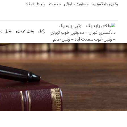
وکلای دادگستری
مشاوره حقوقی
خدمات
ارتباط با وکلا
وکیل
وکیل کیفری
وکیل ارث