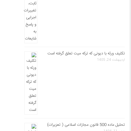
تکلیف ورثه با دیونی که ترکه میت تعلق گرفته است
اردیبهشت 24, 1405
تحلیل ماده 500 قانون مجازات اسلامی ( تعزیرات)