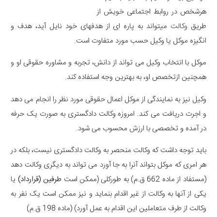
هرشخص در روابط اجتماعی خویش از
طریق
وکالت
میتواند به پاره ای از هدفهای خود نایل آید، هدف و
انگیزه موکل یا وکیل حسب مورد متفاوت است.
موکل با انتخاب وکیل می تواند از دانش، تجربه و مشاوره حقوقی او و
همچنین ازتخصص او، به بهترین وجه استفاده کند.
وکیل نیز به نمایندگی از موکل اعمال حقوقی مورد نظر را انجام می دهد
و اجرت دریافت می کند. امروزه وکالت دادگستری به صورت یک حرفه
در آمده و تخصصی با ارزش محسوب می شود.
باید توجه داشت که وکالت منحصر به وکالت دادگستری نیست، بلکه در
هر امری که موکل بتواند آنرا به جا آورد می تواند به دیگری وکالت دهد
(مستفاد از ماده 662 ق.م) به طورکلی (ممکن است
طرفین (قرارداد)
یا
یکی از آنها به وکالت از غیر اقدام بنماید و نیز ممکن است یک نفر به
وکالت از طرف متعاملین این اقدام به عمل آورد) (ماده 198 ق.م)