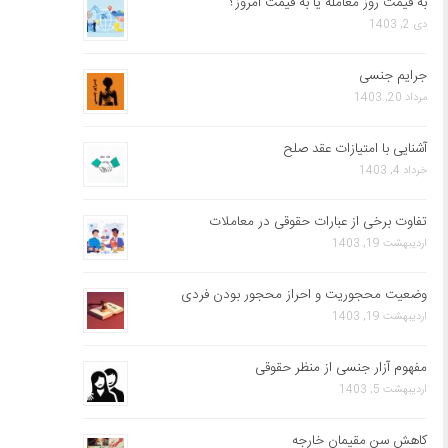
به قیمت روز معامله یا به قیمت امروز؟
دی 2, 1403
جرایم جنسی
مرداد 20, 1403
آشنایی با امتیازات عقد صلح
خرداد 4, 1403
تفاوت برخی از عبارات حقوقی در معاملات
اردیبهشت 19, 1403
وضعیت محجوریت و احراز محجور بودن فردی
اردیبهشت 19, 1403
مفهوم آزار جنسی از منظر حقوقی
اردیبهشت 5, 1403
کاهش سن مقیمان خارجه