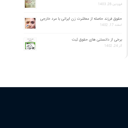
فروردین 28, 1403
حقوق فرزند حاصله از معاشرت زن ایرانی با مرد خارجی
اسفند 17, 1402
برخی از دانستنی های حقوق ثبت
آذر 24, 1402