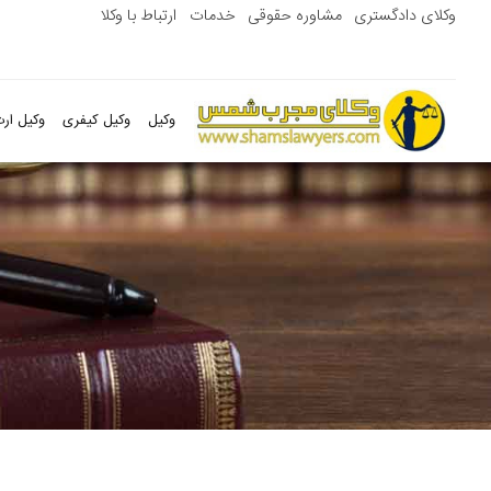
وکلای دادگستری
مشاوره حقوقی
خدمات
ارتباط با وکلا
وکیل
وکیل کیفری
وکیل ارث