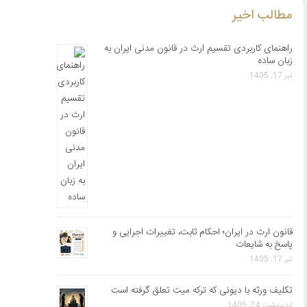
مطالب اخیر
راهنمای کاربردی تقسیم ارث در قانون مدنی ایران به
زبان ساده
تیر 17, 1405
قانون ارث در ایران؛ احکام ثابت، تغییرات اجرایی و
پاسخ به شایعات
تیر 17, 1405
تکلیف ورثه با دیونی که ترکه میت تعلق گرفته است
اردیبهشت 24, 1405