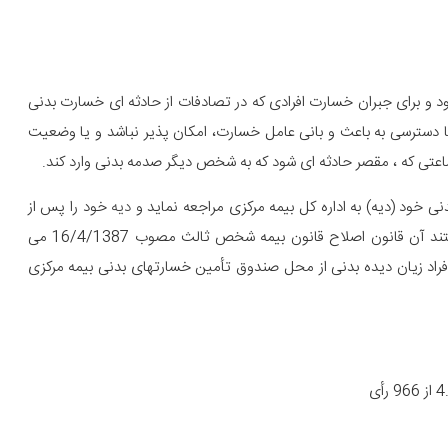
 برای جبران خسارت افرادی که در تصادفات از حادثه ای خسارت بدنی
 دسترسی به باعث و بانی عامل خسارت، امکان پذیر نباشد و یا وضعیت
ضاعتی که ، مقصر حادثه ای شود که به شخص دیگر صدمه بدنی وارد کند.
خود (دیه) به اداره کل بیمه مرکزی مراجعه نماید و
دیه
خود را پس از
اثبات وضعیت فوق الذکر از صندوق بیمه مرکزی اخذ نماید و مستند آن قانون اصلاح قانون بیمه شخص ثالث مصوب 16/4/1387 می
، وفق ماده 10 قانون مذکور دیه افراد زیان دیده بدنی از محل صندوق تأمین خسارتهای بدنی بیمه مرکزی