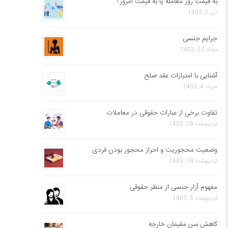
به قیمت روز معامله یا به قیمت امروز؟
دی 2, 1403
جرایم جنسی
مرداد 20, 1403
آشنایی با امتیازات عقد صلح
خرداد 4, 1403
تفاوت برخی از عبارات حقوقی در معاملات
اردیبهشت 19, 1403
وضعیت محجوریت و احراز محجور بودن فردی
اردیبهشت 19, 1403
مفهوم آزار جنسی از منظر حقوقی
اردیبهشت 5, 1403
کاهش سن مقیمان خارجه