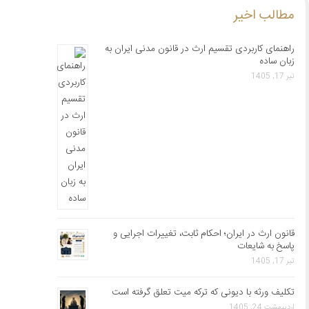
مطالب اخیر
راهنمای کاربردی تقسیم ارث در قانون مدنی ایران به
زبان ساده
تیر 17, 1405
قانون ارث در ایران؛ احکام ثابت، تغییرات اجرایی و
پاسخ به شایعات
تیر 17, 1405
تکلیف ورثه با دیونی که ترکه میت تعلق گرفته است
اردیبهشت 24, 1405