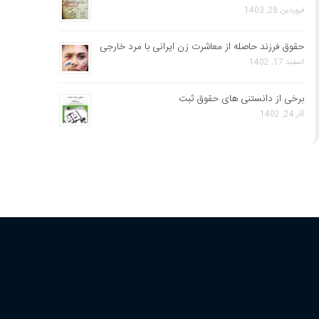
فروردین 28, 1403
حقوق فرزند حاصله از معاشرت زن ایرانی با مرد خارجی
اسفند 17, 1402
برخی از دانستنی های حقوق ثبت
آذر 24, 1402