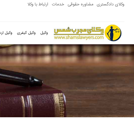
وکلای دادگستری
مشاوره حقوقی
خدمات
ارتباط با وکلا
وکیل
وکیل کیفری
وکیل ارث