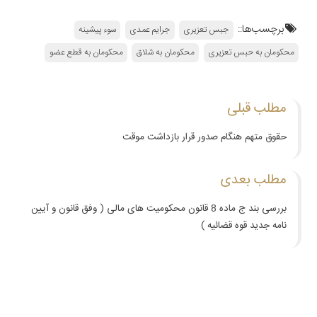
برچسب‌ها::
جبس تعزیری
جرایم عمدی
سوء پیشینه
محكومان به حبس تعزيری
محکومان به شلاق
محکومان به قطع عضو
مطلب قبلی
حقوق متهم هنگام صدور قرار بازداشت موقت
مطلب بعدی
بررسی بند ج ماده 8 قانون محکومیت های مالی ( وفق قانون و آیین
نامه جدید قوه قضائیه )