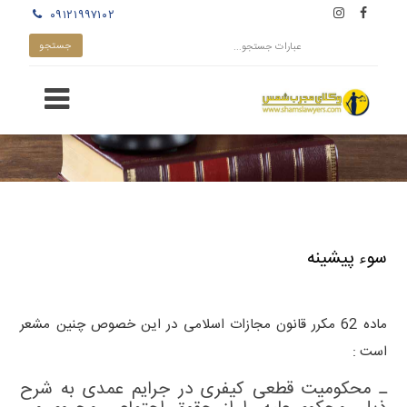
۰۹۱۲۱۹۹۷۱۰۲
سوء پیشینه
ماده 62 مکرر قانون مجازات اسلامی در این خصوص چنین مشعر
است :
ـ محکومیت قطعی کیفری در جرایم عمدی به شرح