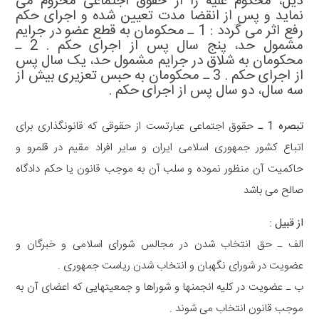
ذیل، محکوم علیه را از حقوق اجتماعی محروم می
نماید و پس از انقضا مدت تعیین شده و اجرای حکم
رفع اثر می گردد : 1 ـ محکومان به قطع عضو در جرایم
مشمول حد، پنج سال پس از اجرای حکم . 2 ـ
محکومان به شلاق در جرایم مشمول حد، یک سال پس
از اجرای حکم . 3 ـ محکومان به حبس تعزیری بیش از
سه سال، دو سال پس از اجرای حکم .
تبصره 1 ـ
حقوق اجتماعی عبارتست از حقوقی که قانونگذاری برای
اتباع کشور جمهوری اسلامی ایران و سایر افراد مقیم در قلمرو و
حاکمیت آن منظور نموده و سلب آن به موجب قانون یا حکم دادگاه
صالح می باشد
از قبیل :
الف ـ حق انتخاب شدن در مجالس شورای اسلامی و خبرگان و
عضویت در شورای نگهبان و انتخاب شدن ریاست جمهوری .
ب ـ عضویت در کلیه انجمنها و شوراها و جمعیتهایی که اعضای آن به
موجب قانون انتخاب می شوند .