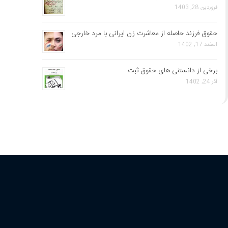
فروردین 28, 1403
حقوق فرزند حاصله از معاشرت زن ایرانی با مرد خارجی
اسفند 17, 1402
برخی از دانستنی های حقوق ثبت
آذر 24, 1402