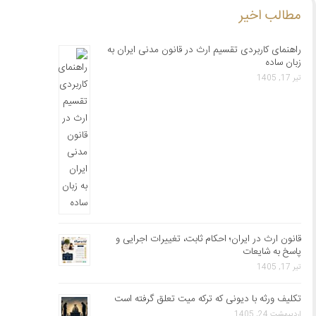
مطالب اخیر
راهنمای کاربردی تقسیم ارث در قانون مدنی ایران به
زبان ساده
تیر 17, 1405
قانون ارث در ایران؛ احکام ثابت، تغییرات اجرایی و
پاسخ به شایعات
تیر 17, 1405
تکلیف ورثه با دیونی که ترکه میت تعلق گرفته است
اردیبهشت 24, 1405