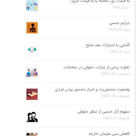
به قیمت روز معامله یا به قیمت امروز؟
دی 2, 1403
جرایم جنسی
مرداد 20, 1403
آشنایی با امتیازات عقد صلح
خرداد 4, 1403
تفاوت برخی از عبارات حقوقی در معاملات
اردیبهشت 19, 1403
وضعیت محجوریت و احراز محجور بودن فردی
اردیبهشت 19, 1403
مفهوم آزار جنسی از منظر حقوقی
اردیبهشت 5, 1403
کاهش سن مقیمان خارجه