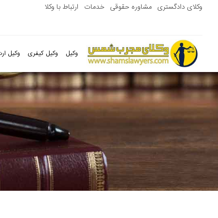
وکلای دادگستری
مشاوره حقوقی
خدمات
ارتباط با وکلا
وکیل
وکیل کیفری
وکیل ارث