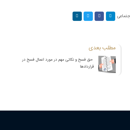
اجتماعی
مطلب بعدی
حق فسخ و نکاتی مهم در مورد اعمال فسخ در
قراردادها