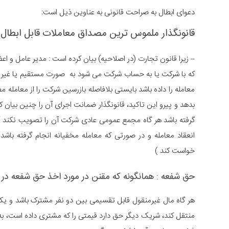
دعوای ابطال به صراحت قانونی به عناوین ذیل است:
قانونگذار ملموس ترین مصداق معاملات قابل ابطال ر
– زیرا قانون تجارت (در اصلاحیه) بیان کرده است : مدیر عامل و 
که با شرکت یا به حساب شرکت می شود به صورت مستقیم یا غیر مس
معامله را داده باشد بایستی بلافاصله بازرسین شرکت را از معامله
بدهد و پیرو این تاکید، قانونگذار ضمانت اجرای آن را چنین بیا
گرفته باشد هر گاه مجمع عمومی عادی شرکت آن را تصویب نکند 
انعقاد معامله و در صورتی که معامله مخفیانه انجام گرفته با
خواست کند )
حق شفعه : همانگونه که مقنن در مورد اخذ حق شفعه در ماده 808 قانون مدنی بدینگونه تعریف کر
هر ‌گاه مال غیرمنقول قابل تقسیمی بین دو نفر مشترک باشد و ی
منتقل کند، شریک دیگر حق دارد قیمتی را که مشتری داده است، به 