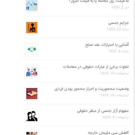
به قیمت روز معامله یا به قیمت امروز؟
دی 2, 1403
جرایم جنسی
مرداد 20, 1403
آشنایی با امتیازات عقد صلح
خرداد 4, 1403
تفاوت برخی از عبارات حقوقی در معاملات
اردیبهشت 19, 1403
وضعیت محجوریت و احراز محجور بودن فردی
اردیبهشت 19, 1403
مفهوم آزار جنسی از منظر حقوقی
اردیبهشت 5, 1403
کاهش سن مقیمان خارجه