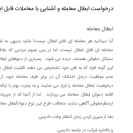
درخواست ابطال معامله و آشنایی با معاملات قابل اب
ابطال معامله
آیا میدانید هر معامله ای قابل ابطال نیست! شاید بدیهی به نظ
معامله ای قابل ابطال نیست، اما در بین عموم مردمی که علاق
مسائل حقوقی هستند، دیده می شود، بسیاری از دعواهای ابطال
این گونه افراد که به ظن خود تشخیص می دهند قابلیت ابطال 
عدم موفقیت درحل اختلاف آن در برابر طرف معامله خود، از
درخواست ابطال معامله را ابراز می نمایند و به عبارت بهتر با ارائ
اقامه دعوای ابطال معامله می پردازند . اما از آنجا که از جزیی
ازمنظرحقوقی آگاهی ندارند متعاقب طرح این نوع دعوا (ابطال معام
بعد از سپری کردن زمان انتظار وقت دادرسی
و بالاخره شرکت در جلسه دادرسی