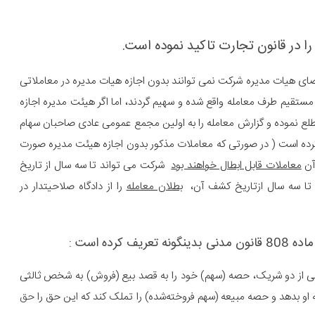
ا در قانون تجارت تاکید نموده است.
اعضای هیات مدیره شرکت نمی توانند بدون اجازه هیات مدیره در معاملاتی
تقیم طرف معامله واقع شده و سهیم گردند، اما اگر هیئت مدیره اجازه
 مطلع نموده و گزارش معامله را به اولین مجمع عمومی عادی صاحبان سهام
ن کرده است ( در صورتی که معاملات مذکور بدون اجازه هیئت مدیره صورت
آن
معاملات قابل ابطال خواهند بود
شرکت می تواند تا سه سال از تاریخ
شد تا سه سال ازتاریخ کشف آن،
بطلان معامله
را از دادگاه صلاحیتدار در
ده است :
کی از دو شریک، حصه (سهم) خود را به قصد بیع (فروش) به شخص ثالثی
او بدهد و حصه مبیعه (سهم فروخته‌شده) را تملک کند که این حق را
حق