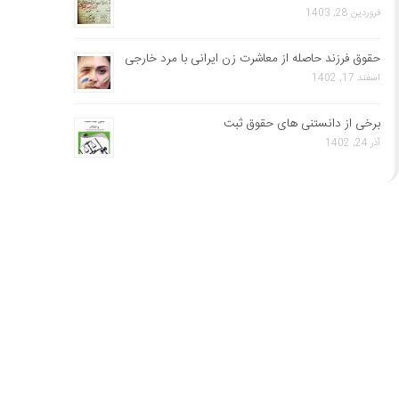
فروردین 28, 1403
حقوق فرزند حاصله از معاشرت زن ایرانی با مرد خارجی
اسفند 17, 1402
برخی از دانستنی های حقوق ثبت
آذر 24, 1402