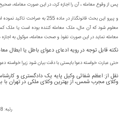
پس از وقوع معامله ، آن را اجازه کرد، در این صورت معامله، صحیح 
و پیرو این بحث قانونگذار در ماده 
معلوم شود که آن مال، ملک معامله‌ کننده بوده است یا ملک کسی ب
معامله نماید در این صورت نفوذ و صحت معامله، موکول به اجازه
نکته قابل توجه در رویه ادعای دعوای باطل یا ابطال معا
حتی عبارت خواسته دعوا بایستی با دقت بیان شود زیرا خواسته دع
نقل از: اعظم شفائی
وکیل پایه یک دادگستری
و کارشناس
وکلای مجرب شمس، از بهترین
وکلای ملکی در تهران
با بیش از
رتبه: 4.8 از 966 رأی