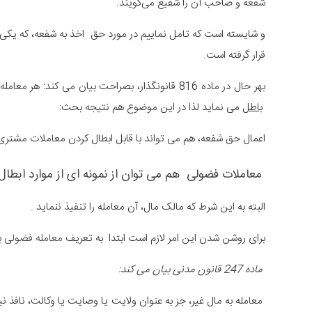
شفعه
و صاحب آن را شفیع می‌گویند.
قرار گرفته است.
بهر حال در ماده 816 قانونگذار، بصراحت بیان می کن
باطل
می نماید لذا در این موضوع هم نتیجه بحث:
اعمال حق شفعه، هم می تواند با قابل ابطال کردن معاملات مشتری، 
معاملات فضولی هم می توان از نمونه ای از موارد ابطا
البته به این شرط که مالک مال، آن معامله را تنفیذ ننماید .
برای روشن شدن این امر لازم است ابتدا به تعریف
معامله فضولی
بپ
ماده 247 قانون مدنی بیان می کند:
معامله به مال غیر، جز به عنوان ولایت یا وصایت یا وکالت، نافذ نی