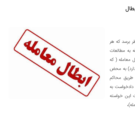
طال
ر برسد که هر
ه به مطالعات
 معامله ( که
دارد) به محض
 طریق محاکم
ه دادخواست به
ات این خواسته
له)،