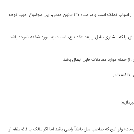
و شایسته است که تامل نماییم در مورد حق اخذ به شفعه، که یکی از اسباب تملک است و در ماده ۱۴۰ قانون مدنی، این موضوع مورد توجه
د: هر معامله ای را که مشتری، قبل و بعد عقد بیع، نسبت به مورد شفعه نموده باشد،
از جمله موارد معاملات قابل ابطال باشد .
ل دانست .
ردازیم:
ست؛ ولو این که صاحب مال باطناً راضی باشد اما اگر مالک یا قائم‌مقام او