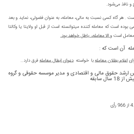
و نافذ می‌شود.
255 به صراحت تاکید نموده است . هر گاه کسی نسبت به مالی، معامله، به عنوان فضولی، نماید و بعد
وده‌ است که معامله‌ کننده میتوانسته است از قبل او ولایتا یا وکالتا
 معامل است
و الا ‌معامله، باطل خواهد بود.
مله آن است که :
وای
اعلام بطلان معامله
با خواسته
دعوای ابطال معامله
فرق دارد…
 ارشد حقوق مالی و اقتصادی و مدیر موسسه حقوقی و گروه
 18 سال سابقه