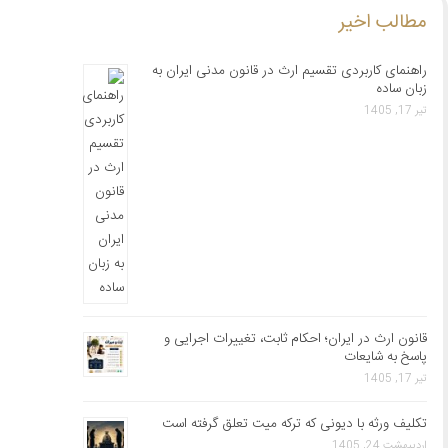
مطالب اخیر
راهنمای کاربردی تقسیم ارث در قانون مدنی ایران به
زبان ساده
تیر 17, 1405
قانون ارث در ایران؛ احکام ثابت، تغییرات اجرایی و
پاسخ به شایعات
تیر 17, 1405
تکلیف ورثه با دیونی که ترکه میت تعلق گرفته است
اردیبهشت 24, 1405