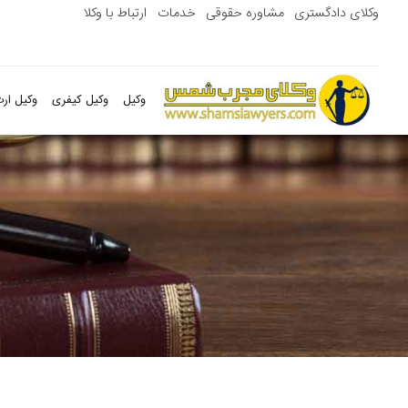
وکلای دادگستری
مشاوره حقوقی
خدمات
ارتباط با وکلا
وکیل
وکیل کیفری
وکیل ارث